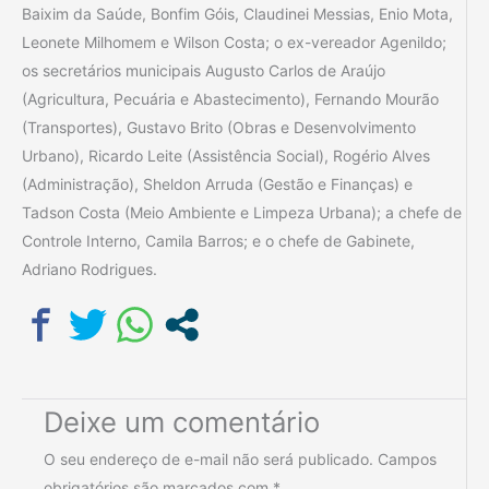
Baixim da Saúde, Bonfim Góis, Claudinei Messias, Enio Mota,
Leonete Milhomem e Wilson Costa; o ex-vereador Agenildo;
os secretários municipais Augusto Carlos de Araújo
(Agricultura, Pecuária e Abastecimento), Fernando Mourão
(Transportes), Gustavo Brito (Obras e Desenvolvimento
Urbano), Ricardo Leite (Assistência Social), Rogério Alves
(Administração), Sheldon Arruda (Gestão e Finanças) e
Tadson Costa (Meio Ambiente e Limpeza Urbana); a chefe de
Controle Interno, Camila Barros; e o chefe de Gabinete,
Adriano Rodrigues.
Deixe um comentário
O seu endereço de e-mail não será publicado.
Campos
obrigatórios são marcados com
*