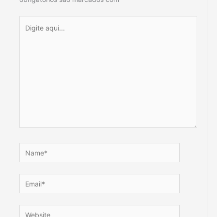
Digite
aqui...
Name*
Email*
Website