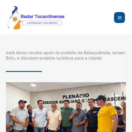
Ir
para
o
conteúdo
Iratã Abreu recebe apoio do prefeito de Babaçulândia, Ismael
Brito, e discutem projetos turísticos para a cidade