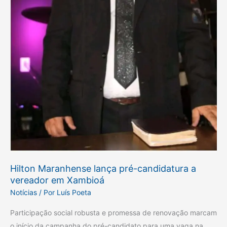
Hilton Maranhense lança pré-candidatura a
vereador em Xambioá
Notícias
/ Por
Luís Poeta
Participação social robusta e promessa de renovação marcam
o início da campanha do pré-candidato para uma vaga na