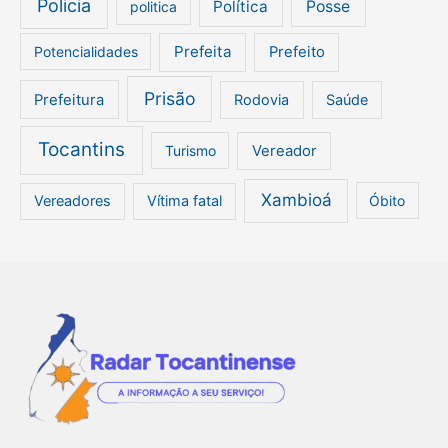
Policia
Política
Posse
politica
Prefeita
Potencialidades
Prefeito
Prisão
Prefeitura
Rodovia
Saúde
Tocantins
Turismo
Vereador
Xambioá
Vereadores
Vítima fatal
Óbito