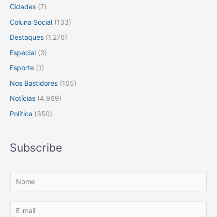
Cidades
(7)
Coluna Social
(133)
Destaques
(1.276)
Especial
(3)
Esporte
(1)
Nos Bastidores
(105)
Notícias
(4.969)
Política
(350)
Subscribe
N
o
m
E