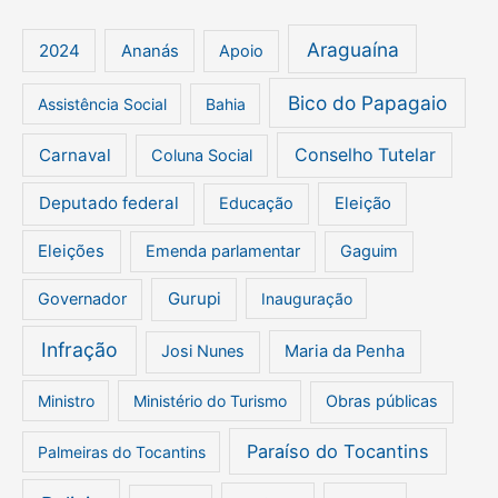
Araguaína
2024
Ananás
Apoio
Bico do Papagaio
Assistência Social
Bahia
Carnaval
Conselho Tutelar
Coluna Social
Deputado federal
Educação
Eleição
Eleições
Emenda parlamentar
Gaguim
Gurupi
Governador
Inauguração
Infração
Josi Nunes
Maria da Penha
Ministro
Ministério do Turismo
Obras públicas
Paraíso do Tocantins
Palmeiras do Tocantins