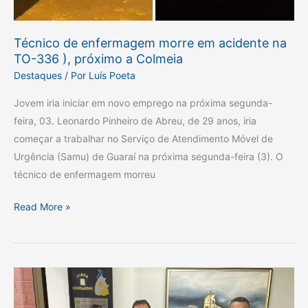
Técnico de enfermagem morre em acidente na
TO-336 ), próximo a Colmeia
Destaques
/ Por
Luís Poeta
Jovem iria iniciar em novo emprego na próxima segunda-
feira, 03. Leonardo Pinheiro de Abreu, de 29 anos, iria
começar a trabalhar no Serviço de Atendimento Móvel de
Urgência (Samu) de Guaraí na próxima segunda-feira (3). O
técnico de enfermagem morreu
Read More »
Dilan
do