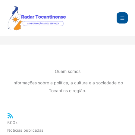
Ir
para
o
conteúdo
Quem somos
Informações sobre a política, a cultura e a sociedade do
Tocantins e região.
500k+
Notícias publicadas