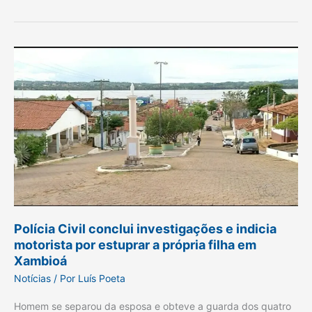
Polícia
Civil
conclui
investigações
e
indicia
motorista
por
estuprar
a
Polícia Civil conclui investigações e indicia
própria
motorista por estuprar a própria filha em
filha
Xambioá
em
Notícias
/ Por
Luís Poeta
Xambioá
Homem se separou da esposa e obteve a guarda dos quatro