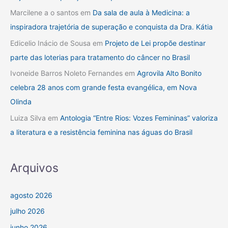
Marcilene a o santos
em
Da sala de aula à Medicina: a
inspiradora trajetória de superação e conquista da Dra. Kátia
Edicelio Inácio de Sousa
em
Projeto de Lei propõe destinar
parte das loterias para tratamento do câncer no Brasil
Ivoneide Barros Noleto Fernandes
em
Agrovila Alto Bonito
celebra 28 anos com grande festa evangélica, em Nova
Olinda
Luiza Silva
em
Antologia “Entre Rios: Vozes Femininas” valoriza
a literatura e a resistência feminina nas águas do Brasil
Arquivos
agosto 2026
julho 2026
junho 2026