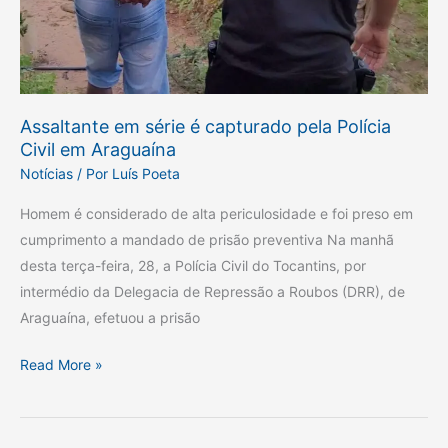
pela
Polícia
Civil
em
Araguaína
Assaltante em série é capturado pela Polícia
Civil em Araguaína
Notícias
/ Por
Luís Poeta
Homem é considerado de alta periculosidade e foi preso em
cumprimento a mandado de prisão preventiva Na manhã
desta terça-feira, 28, a Polícia Civil do Tocantins, por
intermédio da Delegacia de Repressão a Roubos (DRR), de
Araguaína, efetuou a prisão
Read More »