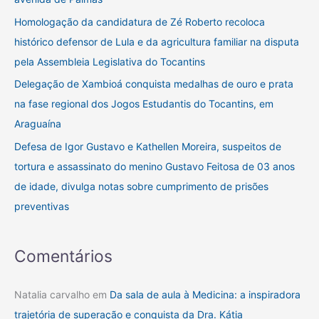
r
Homologação da candidatura de Zé Roberto recoloca
p
histórico defensor de Lula e da agricultura familiar na disputa
o
pela Assembleia Legislativa do Tocantins
r
Delegação de Xambioá conquista medalhas de ouro e prata
:
na fase regional dos Jogos Estudantis do Tocantins, em
Araguaína
Defesa de Igor Gustavo e Kathellen Moreira, suspeitos de
tortura e assassinato do menino Gustavo Feitosa de 03 anos
de idade, divulga notas sobre cumprimento de prisões
preventivas
Comentários
Natalia carvalho
em
Da sala de aula à Medicina: a inspiradora
trajetória de superação e conquista da Dra. Kátia