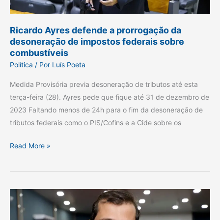
federais
sobre
combustíveis
Ricardo Ayres defende a prorrogação da
desoneração de impostos federais sobre
combustíveis
Política
/ Por
Luís Poeta
Medida Provisória previa desoneração de tributos até esta
terça-feira (28). Ayres pede que fique até 31 de dezembro de
2023 Faltando menos de 24h para o fim da desoneração de
tributos federais como o PIS/Cofins e a Cide sobre os
Read More »
Diogo
Borges,