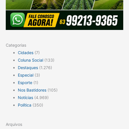
Categorias
Cidades
(7)
Coluna Social
(133)
Destaques
(1.276)
Especial
(3)
Esporte
(1)
Nos Bastidores
(105)
Notícias
(4.969)
Política
(350)
Arquivos