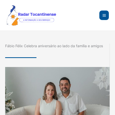
Ir
para
o
conteúdo
Fábio Félix Celebra aniversário ao lado da família e amigos