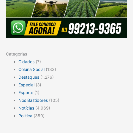
Categorias
Cidades
(7)
Coluna Social
(133)
Destaques
(1.276)
Especial
(3)
Esporte
(1)
Nos Bastidores
(105)
Notícias
(4.969)
Política
(350)