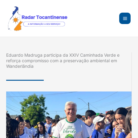
Ir
para
o
conteúdo
Eduardo Madruga participa da XXIV Caminhada Verde e
reforça compromisso com a preservação ambiental em
Wanderlândia