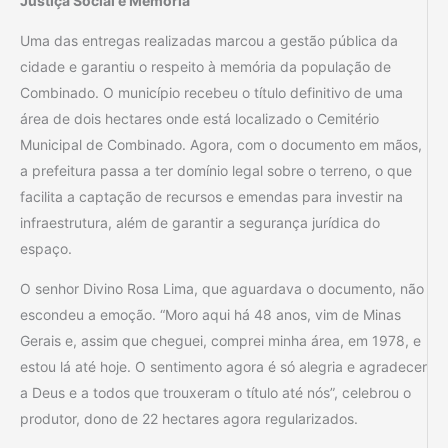
Justiça Social e Memória
Uma das entregas realizadas marcou a gestão pública da
cidade e garantiu o respeito à memória da população de
Combinado. O município recebeu o título definitivo de uma
área de dois hectares onde está localizado o Cemitério
Municipal de Combinado. Agora, com o documento em mãos,
a prefeitura passa a ter domínio legal sobre o terreno, o que
facilita a captação de recursos e emendas para investir na
infraestrutura, além de garantir a segurança jurídica do
espaço.
O senhor Divino Rosa Lima, que aguardava o documento, não
escondeu a emoção. “Moro aqui há 48 anos, vim de Minas
Gerais e, assim que cheguei, comprei minha área, em 1978, e
estou lá até hoje. O sentimento agora é só alegria e agradecer
a Deus e a todos que trouxeram o título até nós”, celebrou o
produtor, dono de 22 hectares agora regularizados.