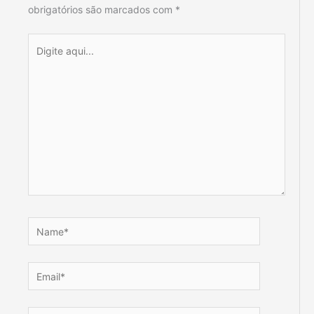
obrigatórios são marcados com
*
Digite
aqui...
Name*
Email*