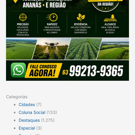
Categorias
Cidades
(7)
Coluna Social
(133)
Destaques
(1.275)
Especial
(3)