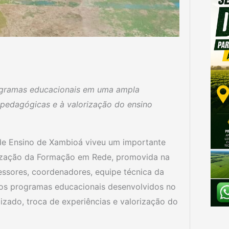
ogramas educacionais em uma ampla
 pedagógicas e à valorização do ensino
 de Ensino de Xambioá viveu um importante
ização da Formação em Rede, promovida na
essores, coordenadores, equipe técnica da
dos programas educacionais desenvolvidos no
ado, troca de experiências e valorização do