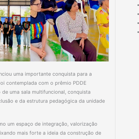
nciou uma importante conquista para a
a foi contemplada com o prêmio PDDE
 de uma sala multifuncional, conquista
nclusão e da estrutura pedagógica da unidade
omo um espaço de integração, valorização
eixando mais forte a ideia da construção de