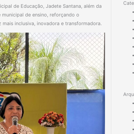
Cate
nicipal de Educação, Jadete Santana, além da
 municipal de ensino, reforçando o
ais inclusiva, inovadora e transformadora.
Arqu