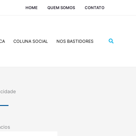
HOME
QUEM SOMOS
CONTATO
Pesquisar
CA
COLUNA SOCIAL
NOS BASTIDORES
icidade
cios