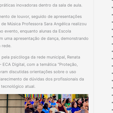
práticas inovadoras dentro da sala de aula.
nto de louvor, seguido de apresentações
 de Música Professora Sara Angélica realizou
o evento, enquanto alunas da Escola
 com uma apresentação de dança, demonstrando
 rede.
 pela psicóloga da rede municipal, Renata
 ECA Digital, com a temática “Proteção,
oram discutidas orientações sobre o uso
larecimento de dúvidas dos profissionais da
tecnológico atual.