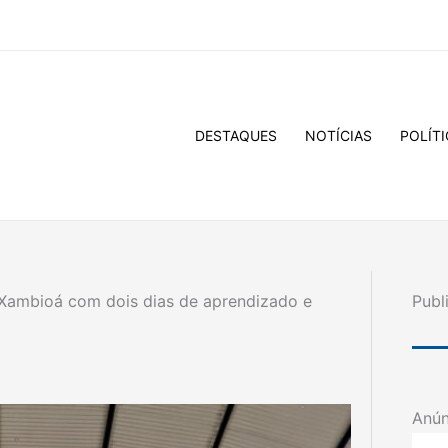
DESTAQUES
NOTÍCIAS
POLÍTI
Xambioá com dois dias de aprendizado e
Publ
Anún