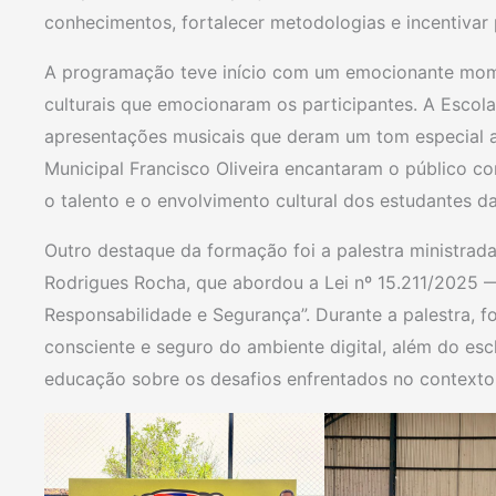
conhecimentos, fortalecer metodologias e incentivar 
A programação teve início com um emocionante mome
culturais que emocionaram os participantes. A Escola
apresentações musicais que deram um tom especial a
Municipal Francisco Oliveira encantaram o público
o talento e o envolvimento cultural dos estudantes da
Outro destaque da formação foi a palestra ministrada
Rodrigues Rocha, que abordou a Lei nº 15.211/2025 —
Responsabilidade e Segurança”. Durante a palestra, f
consciente e seguro do ambiente digital, além do esc
educação sobre os desafios enfrentados no contexto 