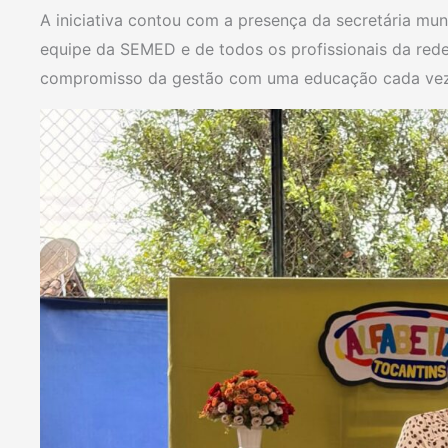
A iniciativa contou com a presença da secretária mu
equipe da SEMED e de todos os profissionais da rede
compromisso da gestão com uma educação cada vez m