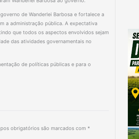
varam Wanderlei Barbosa ao governo.
 governo de Wanderlei Barbosa e fortalece a
m a administração pública. A expectativa
itindo que todos os aspectos envolvidos sejam
dade das atividades governamentais no
mentação de políticas públicas e para o
pos obrigatórios são marcados com
*