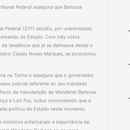
ribunal Federal assegura que Barbosa
.
al Federal (STF) decidiu, por unanimidade,
 comando do Estado. Com três votos
 da tendência que já se delineava desde o
inistro Cássio Nunes Marques, se posicionou
oria na Turma e assegura que o governador
esso judicial referente ao seu mandado
a favor da manutenção de Wanderlei Barbosa
ça e Luiz Fux, todos concordando que a
dade política do Estado neste momento.
 ministros enfatizaram a importância de