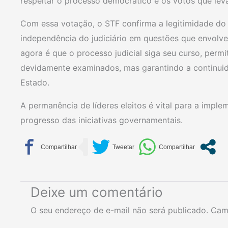
respeitar o processo democrático e os votos que le
Com essa votação, o STF confirma a legitimidade do
independência do judiciário em questões que envolve
agora é que o processo judicial siga seu curso, perm
devidamente examinados, mas garantindo a continui
Estado.
A permanência de líderes eleitos é vital para a imple
progresso das iniciativas governamentais.
Deixe um comentário
O seu endereço de e-mail não será publicado.
Cam