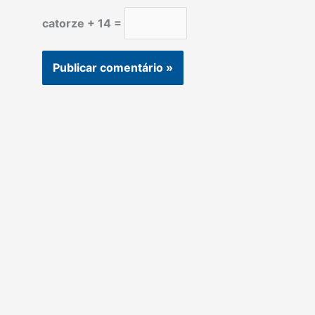
catorze + 14 =