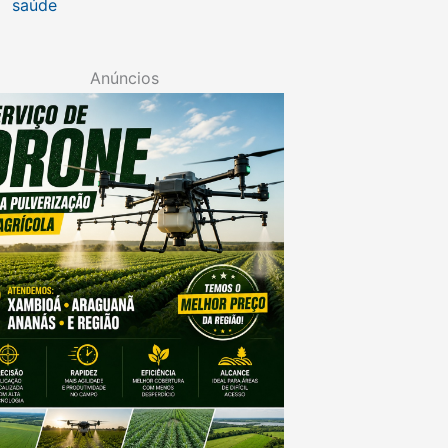
saúde
Anúncios