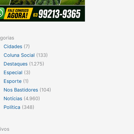
gorias
Cidades
(7)
Coluna Social
(133)
Destaques
(1.275)
Especial
(3)
Esporte
(1)
Nos Bastidores
(104)
Notícias
(4.960)
Política
(348)
ivos