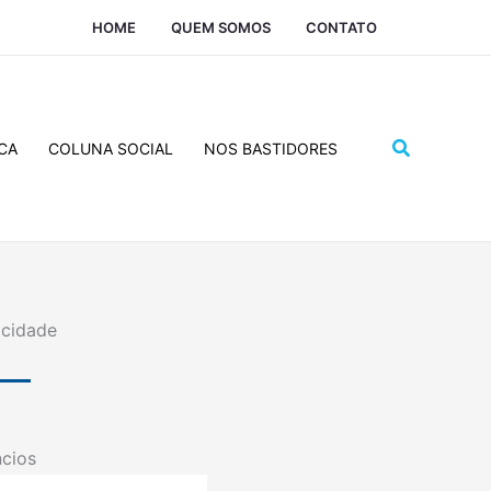
HOME
QUEM SOMOS
CONTATO
Pesquisar
CA
COLUNA SOCIAL
NOS BASTIDORES
icidade
cios