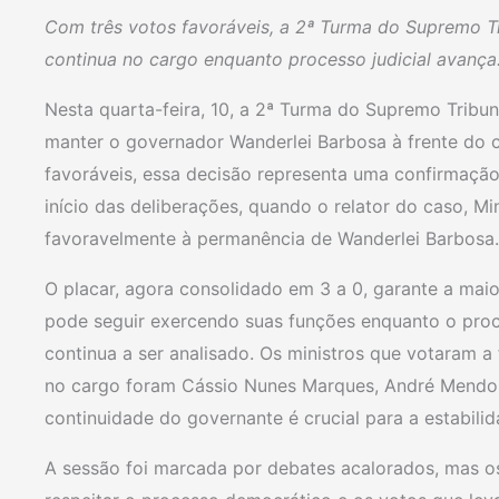
Com três votos favoráveis, a 2ª Turma do Supremo T
continua no cargo enquanto processo judicial avança
Nesta quarta-feira, 10, a 2ª Turma do Supremo Tribun
manter o governador Wanderlei Barbosa à frente do
favoráveis, essa decisão representa uma confirmação
início das deliberações, quando o relator do caso, M
favoravelmente à permanência de Wanderlei Barbosa.
O placar, agora consolidado em 3 a 0, garante a mai
pode seguir exercendo suas funções enquanto o proc
continua a ser analisado. Os ministros que votaram 
no cargo foram Cássio Nunes Marques, André Mendon
continuidade do governante é crucial para a estabili
A sessão foi marcada por debates acalorados, mas os