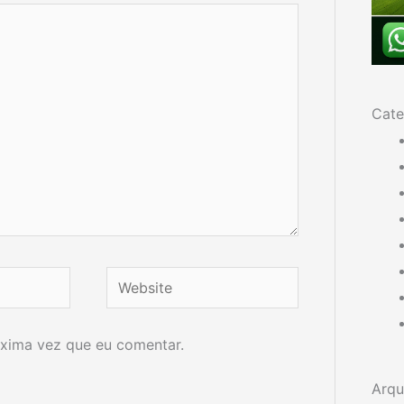
Cate
Website
xima vez que eu comentar.
Arqu