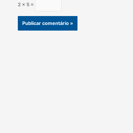
2 × 5 =