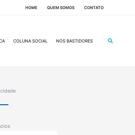
HOME
QUEM SOMOS
CONTATO
Pesquisar
CA
COLUNA SOCIAL
NOS BASTIDORES
icidade
cios