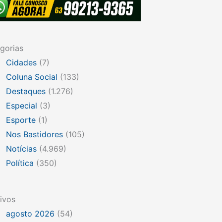
gorias
Cidades
(7)
Coluna Social
(133)
Destaques
(1.276)
Especial
(3)
Esporte
(1)
Nos Bastidores
(105)
Notícias
(4.969)
Política
(350)
ivos
agosto 2026
(54)