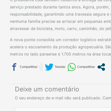
serviço prestado durante tantos anos. Agora, porém, 
responsabilidade, garantindo uma travessia segura e
nenhuma família precise se arriscar em pequenas em
atravessar de bicicleta, moto, carro, caminhão, do jei
A nova ponte consolida um corredor logístico estraté
acelera o escoamento da produção agropecuária. Sã
metros no lado paraense e 1.700 metros na área toca
Deixe um comentário
O seu endereço de e-mail não será publicado.
Cam
Digite