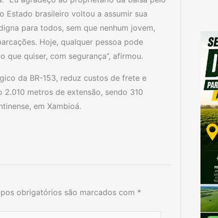
o Estado brasileiro voltou a assumir sua
 digna para todos, sem que nenhum jovem,
barcações. Hoje, qualquer pessoa pode
to que quiser, com segurança”, afirmou.
gico da BR-153, reduz custos de frete e
o 2.010 metros de extensão, sendo 310
ntinense, em Xambioá.
pos obrigatórios são marcados com
*