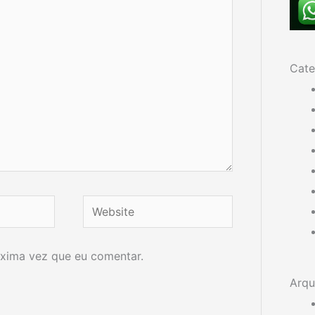
Cate
Website
xima vez que eu comentar.
Arqu