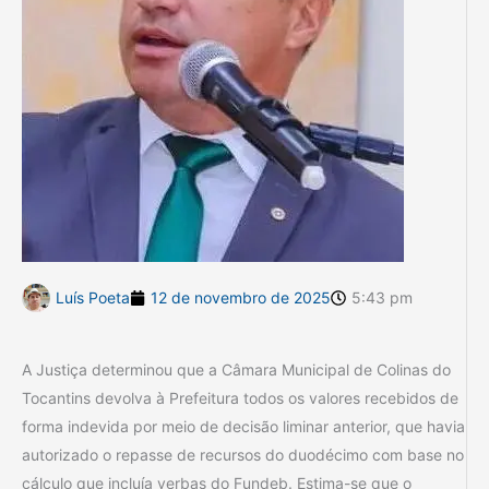
Luís Poeta
12 de novembro de 2025
5:43 pm
A Justiça determinou que a Câmara Municipal de Colinas do
Tocantins devolva à Prefeitura todos os valores recebidos de
forma indevida por meio de decisão liminar anterior, que havia
autorizado o repasse de recursos do duodécimo com base no
cálculo que incluía verbas do Fundeb. Estima-se que o