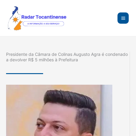
Ir
para
o
conteúdo
Presidente da Câmara de Colinas Augusto Agra é condenado
a devolver R$ 5 milhões à Prefeitura