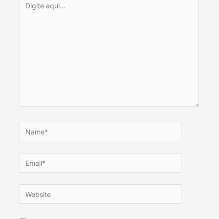
aqui...
Name*
Email*
Website