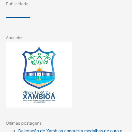
Publicidade
Anúncios
Últimas postagens
Delegação de Xambioá conquista medalhas de ouro e