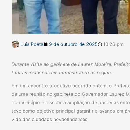
Luís Poeta
9 de outubro de 2025
10:26 pm
Durante visita ao gabinete de Laurez Moreira, Prefeit
futuras melhorias em infraestrutura na região.
Em um encontro produtivo ocorrido ontem, o Prefeito
de uma reunião no gabinete do Governador Laurez M
do município e discutir a ampliação de parcerias entr
teve como objetivo principal garantir o avanço em á
vida dos cidadãos novaolindenses.