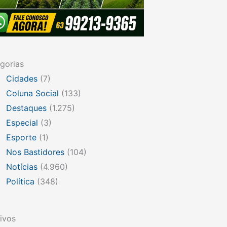
gorias
Cidades
(7)
Coluna Social
(133)
Destaques
(1.275)
Especial
(3)
Esporte
(1)
Nos Bastidores
(104)
Notícias
(4.960)
Política
(348)
ivos