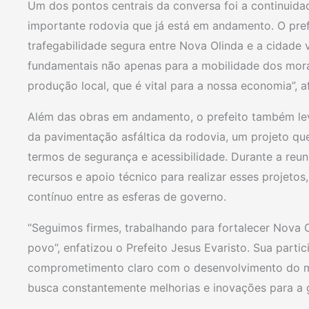
Um dos pontos centrais da conversa foi a continuid
importante rodovia que já está em andamento. O pre
trafegabilidade segura entre Nova Olinda e a cidade 
fundamentais não apenas para a mobilidade dos mo
produção local, que é vital para a nossa economia”, a
Além das obras em andamento, o prefeito também lev
da pavimentação asfáltica da rodovia, um projeto qu
termos de segurança e acessibilidade. Durante a reun
recursos e apoio técnico para realizar esses projeto
contínuo entre as esferas de governo.
“Seguimos firmes, trabalhando para fortalecer Nova O
povo”, enfatizou o Prefeito Jesus Evaristo. Sua par
comprometimento claro com o desenvolvimento do mu
busca constantemente melhorias e inovações para a g