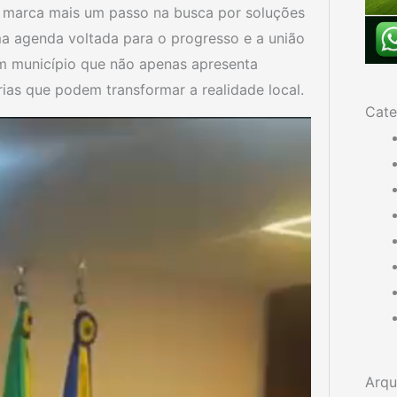
a marca mais um passo na busca por soluções
 agenda voltada para o progresso e a união
m município que não apenas apresenta
as que podem transformar a realidade local.
Cate
Arqu