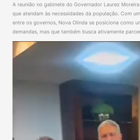
A reunião no gabinete do Governador Laurez Moreir
que atendam às necessidades da população. Com uma
entre os governos, Nova Olinda se posiciona como u
demandas, mas que também busca ativamente parceri