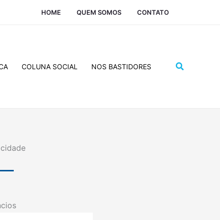
HOME
QUEM SOMOS
CONTATO
Pesquisar
CA
COLUNA SOCIAL
NOS BASTIDORES
icidade
cios