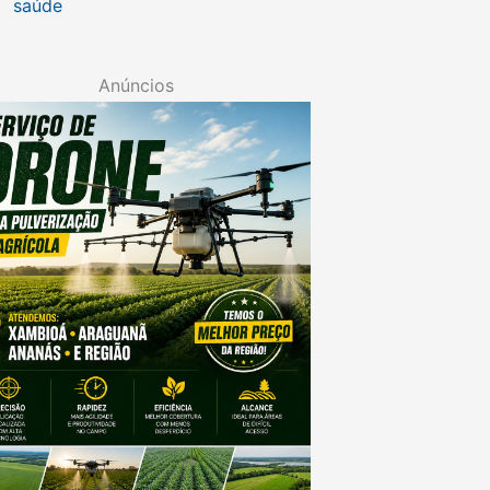
saúde
Anúncios