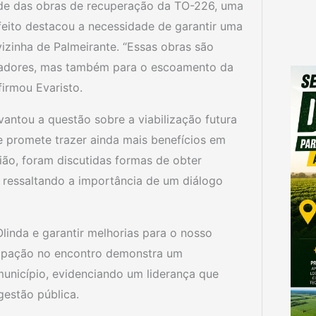
ade das obras de recuperação da TO-226, uma
feito destacou a necessidade de garantir uma
vizinha de Palmeirante. “Essas obras são
radores, mas também para o escoamento da
firmou Evaristo.
antou a questão sobre a viabilização futura
e promete trazer ainda mais benefícios em
ião, foram discutidas formas de obter
s, ressaltando a importância de um diálogo
linda e garantir melhorias para o nosso
ticipação no encontro demonstra um
nicípio, evidenciando um liderança que
estão pública.