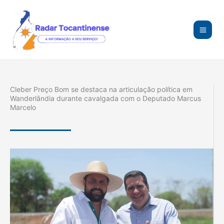
Ir
para
o
conteúdo
Cleber Preço Bom se destaca na articulação política em
Wanderlândia durante cavalgada com o Deputado Marcus
Marcelo