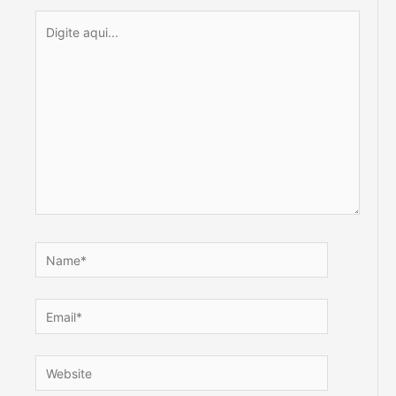
Digite
aqui...
Name*
Email*
Website