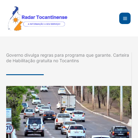
Ir
para
o
conteúdo
Governo divulga regras para programa que garante. Carteira
de Habilitação gratuita no Tocantins