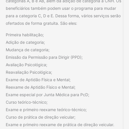
categorias A, B e AB, além da adição de categoria à CNH. Os
beneficiários também podem usar o programa para mudar
para a categoria C, D e E. Dessa forma, vários serviços serão
ofertados de forma gratuita. São eles:
Primeira habilitação;
Adição de categoria;
Mudança de categoria;
Emissão da Permissão para Dirigir (PPD);
Avaliação Psicológica;
Reavaliação Psicológica;
Exame de Aptidão Física e Mental;
Reexame de Aptidão Físico e Mental;
Exame especial por Junta Médica para PcD;
Curso teórico-técnico;
Exame e primeiro reexame teórico-técnico;
Curso de prática de direção veicular;
Exame e primeiro reexame de prática de direção veicular.