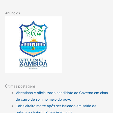
Anúncios
Últimas postagens
Vicentinho é oficializado candidato ao Governo em cima
de carro de som no meio do povo
Cabeleireiro morre após ser baleado em salão de
beleza no bairro JK, em Araguaína