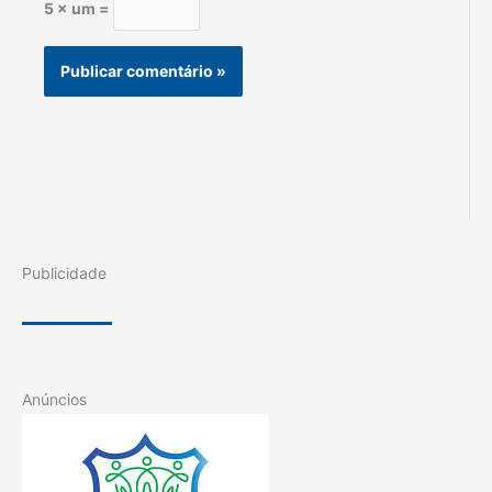
5 × um =
Publicidade
Anúncios