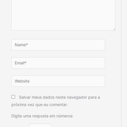
Name*
Email*
Website
Salvar meus dados neste navegador para a
próxima vez que eu comentar.
Digite uma resposta em números: