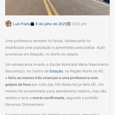
Luís Poeta
8 de julho de 2025
3:53 pm
Uma professora também foi ferida. Adolescente foi
imobilizado pela população e apreendido pela polícia. Ação
aconteceu em Estação, no Norte do estado.
Um adolescente invadiu a Escola Municipal Maria Nascimento
Giacomazzi, no Centro de
Estação
, na Região Norte do RS,
e
feriu ao menos três crianças e uma professora com
golpes de faca
por volta das 10h desta terça-feira (8). Um
menino foi encaminhado para atendimento médico, mas não
resistiu e teve a
morte confirmada
, segundo o prefeito
Geverson Zimmermann.
A criança que morreu foi atingida nas costas, segundo a