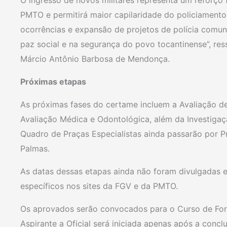
O ingresso de novos militares representa um reforço
PMTO e permitirá maior capilaridade do policiamento
ocorrências e expansão de projetos de polícia comuni
paz social e na segurança do povo tocantinense”, r
Márcio Antônio Barbosa de Mendonça.
Próximas etapas
As próximas fases do certame incluem a Avaliação de
Avaliação Médica e Odontológica, além da Investigaç
Quadro de Praças Especialistas ainda passarão por Pr
Palmas.
As datas dessas etapas ainda não foram divulgadas 
específicos nos sites da FGV e da PMTO.
Os aprovados serão convocados para o Curso de For
Aspirante a Oficial será iniciada apenas após a conc