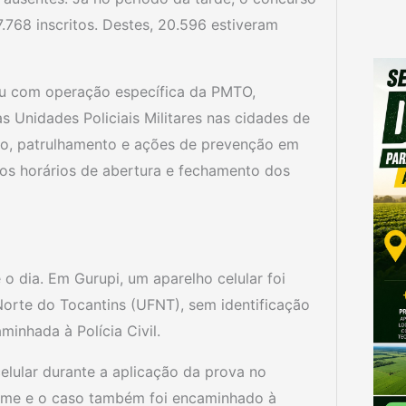
768 inscritos. Destes, 20.596 estiveram
ou com operação específica da PMTO,
s Unidades Policiais Militares nas cidades de
ivo, patrulhamento e ações de prevenção em
aos horários de abertura e fechamento dos
o dia. Em Gurupi, um aparelho celular foi
orte do Tocantins (UFNT), sem identificação
inhada à Polícia Civil.
celular durante a aplicação da prova no
rtame e o caso também foi encaminhado à