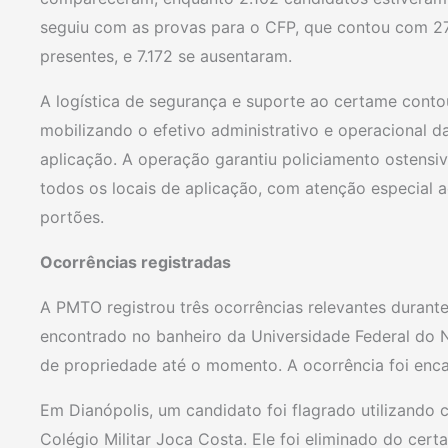
seguiu com as provas para o CFP, que contou com 27.
presentes, e 7.172 se ausentaram.
A logística de segurança e suporte ao certame cont
mobilizando o efetivo administrativo e operacional da
aplicação. A operação garantiu policiamento ostens
todos os locais de aplicação, com atenção especial 
portões.
Ocorrências registradas
A PMTO registrou três ocorrências relevantes durante 
encontrado no banheiro da Universidade Federal do N
de propriedade até o momento. A ocorrência foi encam
Em Dianópolis, um candidato foi flagrado utilizando 
Colégio Militar Joca Costa. Ele foi eliminado do ce