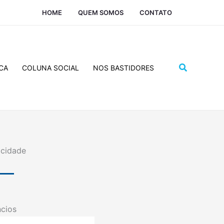
HOME
QUEM SOMOS
CONTATO
Pesquisar
CA
COLUNA SOCIAL
NOS BASTIDORES
icidade
cios