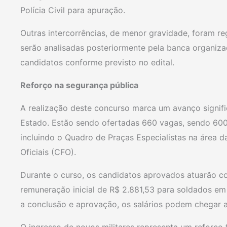
Polícia Civil para apuração.
Outras intercorrências, de menor gravidade, foram re
serão analisadas posteriormente pela banca organiza
candidatos conforme previsto no edital.
Reforço na segurança pública
A realização deste concurso marca um avanço signific
Estado. Estão sendo ofertadas 660 vagas, sendo 600
incluindo o Quadro de Praças Especialistas na área 
Oficiais (CFO).
Durante o curso, os candidatos aprovados atuarão c
remuneração inicial de R$ 2.881,53 para soldados e
a conclusão e aprovação, os salários podem chegar a 