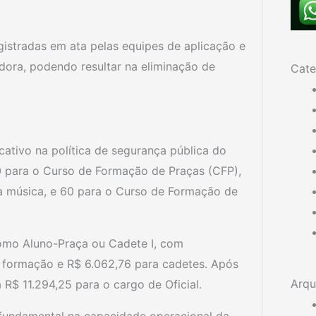
gistradas em ata pelas equipes de aplicação e
dora, podendo resultar na eliminação de
Cate
ativo na política de segurança pública do
 para o Curso de Formação de Praças (CFP),
da música, e 60 para o Curso de Formação de
omo Aluno-Praça ou Cadete I, com
m formação e R$ 6.062,76 para cadetes. Após
Arqu
R$ 11.294,25 para o cargo de Oficial.