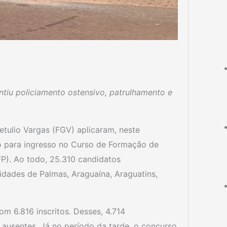
tiu policiamento ostensivo, patrulhamento e
.
etulio Vargas (FGV) aplicaram, neste
co para ingresso no Curso de Formação de
P). Ao todo, 25.310 candidatos
idades de Palmas, Araguaína, Araguatins,
m 6.816 inscritos. Desses, 4.714
ausentes. Já no período da tarde, o concurso