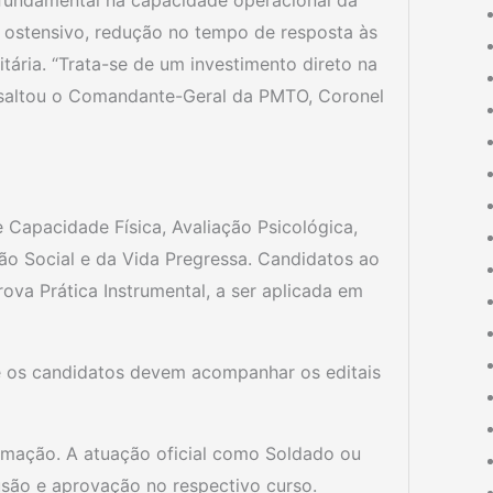
 fundamental na capacidade operacional da
 ostensivo, redução no tempo de resposta às
tária. “Trata-se de um investimento direto na
essaltou o Comandante-Geral da PMTO, Coronel
 Capacidade Física, Avaliação Psicológica,
ão Social e da Vida Pregressa. Candidatos ao
ova Prática Instrumental, a ser aplicada em
e os candidatos devem acompanhar os editais
mação. A atuação oficial como Soldado ou
lusão e aprovação no respectivo curso.