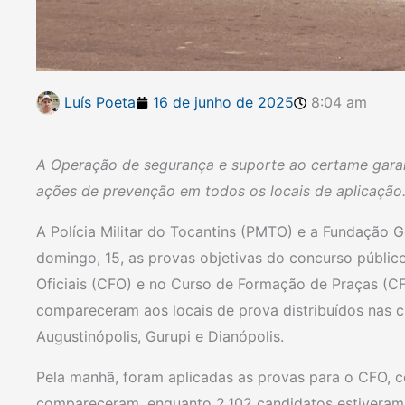
Luís Poeta
16 de junho de 2025
8:04 am
A Operação de segurança e suporte ao certame garan
ações de prevenção em todos os locais de aplicação
A Polícia Militar do Tocantins (PMTO) e a Fundação G
domingo, 15, as provas objetivas do concurso públi
Oficiais (CFO) e no Curso de Formação de Praças (CF
compareceram aos locais de prova distribuídos nas c
Augustinópolis, Gurupi e Dianópolis.
Pela manhã, foram aplicadas as provas para o CFO, co
compareceram, enquanto 2.102 candidatos estiveram 