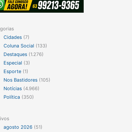
gorias
Cidades
(7)
Coluna Social
(133)
Destaques
(1.276)
Especial
(3)
Esporte
(1)
Nos Bastidores
(105)
Notícias
(4.966)
Política
(350)
ivos
agosto 2026
(51)