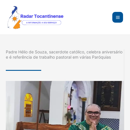
Ir
para
o
conteúdo
Padre Hélio de Souza, sacerdote católico, celebra aniversário
e é referência de trabalho pastoral em várias Paróquias