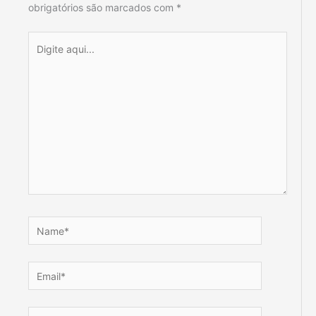
obrigatórios são marcados com
*
Digite
aqui...
Name*
Email*
Website