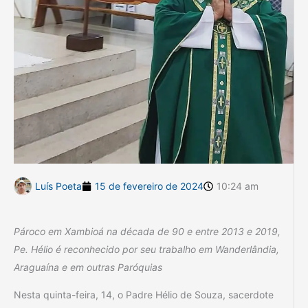
Luís Poeta
15 de fevereiro de 2024
10:24 am
Pároco em Xambioá na década de 90 e entre 2013 e 2019,
Pe. Hélio é reconhecido por seu trabalho em Wanderlândia,
Araguaína e em outras Paróquias
Nesta quinta-feira, 14, o Padre Hélio de Souza, sacerdote