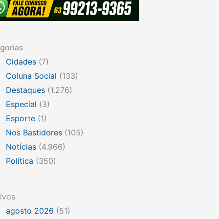
gorias
Cidades
(7)
Coluna Social
(133)
Destaques
(1.276)
Especial
(3)
Esporte
(1)
Nos Bastidores
(105)
Notícias
(4.966)
Política
(350)
ivos
agosto 2026
(51)