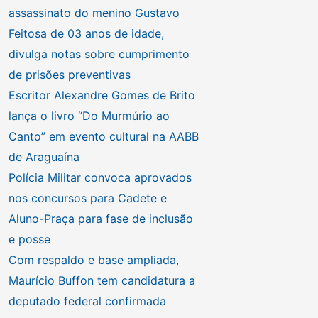
assassinato do menino Gustavo
Feitosa de 03 anos de idade,
divulga notas sobre cumprimento
de prisões preventivas
Escritor Alexandre Gomes de Brito
lança o livro “Do Murmúrio ao
Canto” em evento cultural na AABB
de Araguaína
Polícia Militar convoca aprovados
nos concursos para Cadete e
Aluno-Praça para fase de inclusão
e posse
Com respaldo e base ampliada,
Maurício Buffon tem candidatura a
deputado federal confirmada