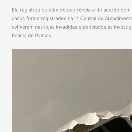
Ela registrou boletim de ocorrência e de acordo com 
casos foram registrados na 1ª Central de Atendimento 
estiveram nas lojas invadidas e periciados as investi
Polícia de Palmas.