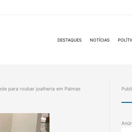
DESTAQUES
NOTÍCIAS
POLÍTI
de para roubar joalheria em Palmas
Publ
Anún