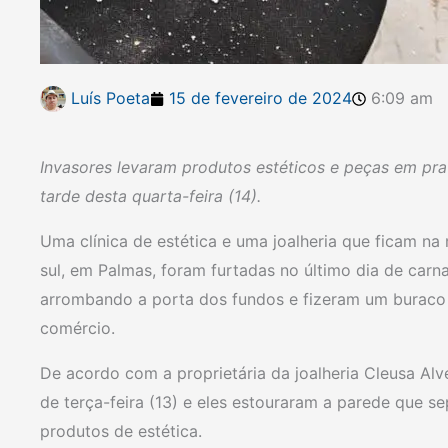
Luís Poeta
15 de fevereiro de 2024
6:09 am
Invasores levaram produtos estéticos e peças em pra
tarde desta quarta-feira (14).
Uma clínica de estética e uma joalheria que ficam na
sul, em Palmas, foram furtadas no último dia de carna
arrombando a porta dos fundos e fizeram um buraco 
comércio.
De acordo com a proprietária da joalheria Cleusa Alv
de terça-feira (13) e eles estouraram a parede que s
produtos de estética.