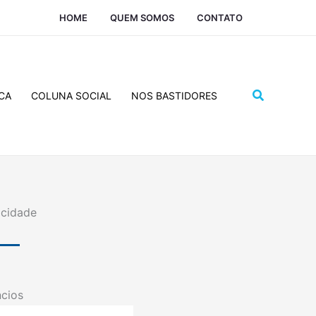
HOME
QUEM SOMOS
CONTATO
Pesquisar
CA
COLUNA SOCIAL
NOS BASTIDORES
icidade
cios