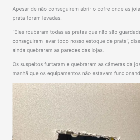
Apesar de não conseguirem abrir o cofre onde as joi
prata foram levadas.
“Eles roubaram todas as pratas que não são guardad
conseguiram levar todo nosso estoque de prata”, diss
ainda quebraram as paredes das lojas.
Os suspeitos furtaram e quebraram as câmeras da joa
manhã que os equipamentos não estavam funcionand