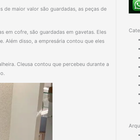
as de maior valor são guardadas, as peças de
Cate
as em cofre, são guardadas em gavetas. Eles
e. Além disso, a empresária contou que eles
lheira. Cleusa contou que percebeu durante a
o.
Arqu