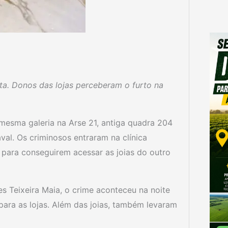
ta. Donos das lojas perceberam o furto na
 mesma galeria na Arse 21, antiga quadra 204
val. Os criminosos entraram na clínica
para conseguirem acessar as joias do outro
es Teixeira Maia, o crime aconteceu na noite
epara as lojas. Além das joias, também levaram