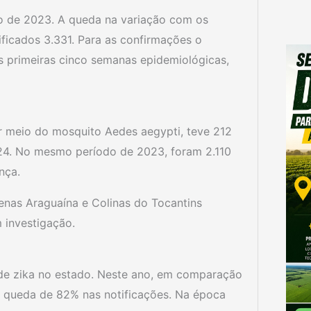
o de 2023. A queda na variação com os
ficados 3.331. Para as confirmações o
as primeiras cinco semanas epidemiológicas,
 meio do mosquito Aedes aegypti, teve 212
24. No mesmo período de 2023, foram 2.110
nça.
nas Araguaína e Colinas do Tocantins
 investigação.
 de zika no estado. Neste ano, em comparação
 queda de 82% nas notificações. Na época