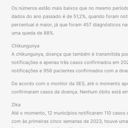
Os números estão mais baixos que no mesmo períod
dados do ano passado é de 51,2%, quando foram noti
percentual é maior, já que foram 457 diagnósticos n
uma queda de 88%.
Chikungunya
A chikungunya, doença que também é transmitida por
notificações e apenas três casos confirmados em 20
notificações e 958 pacientes confirmados com a doe
De acordo com o monitor da SES, até o momento ape
confirmaram casos da doença. Nenhum óbito está em
Zika
Até o momento, 12 municípios notificaram 110 casos
com às primeiras cinco semanas de 2023, houve uma