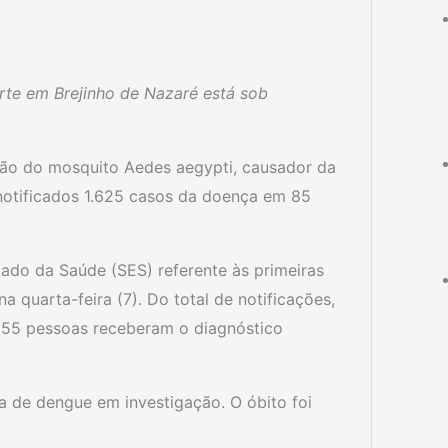
te em Brejinho de Nazaré está sob
ção do mosquito Aedes aegypti, causador da
 notificados 1.625 casos da doença em 85
ado da Saúde (SES) referente às primeiras
 quarta-feira (7). Do total de notificações,
, 55 pessoas receberam o diagnóstico
a de dengue em investigação. O óbito foi