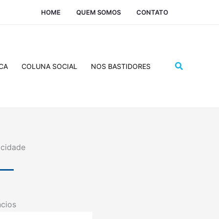
HOME
QUEM SOMOS
CONTATO
Pesquisar
CA
COLUNA SOCIAL
NOS BASTIDORES
icidade
cios