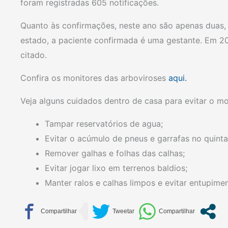
foram registradas 605 notificações.
Quanto às confirmações, neste ano são apenas duas, 
estado, a paciente confirmada é uma gestante. Em 2
citado.
Confira os monitores das arboviroses
aqui.
Veja alguns cuidados dentro de casa para evitar o m
Tampar reservatórios de agua;
Evitar o acúmulo de pneus e garrafas no quinta
Remover galhas e folhas das calhas;
Evitar jogar lixo em terrenos baldios;
Manter ralos e calhas limpos e evitar entupime