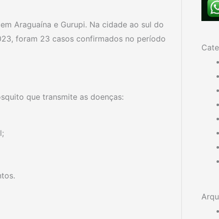
em Araguaína e Gurupi. Na cidade ao sul do
023, foram 23 casos confirmados no período
Cate
osquito que transmite as doenças:
l;
ntos.
Arqu