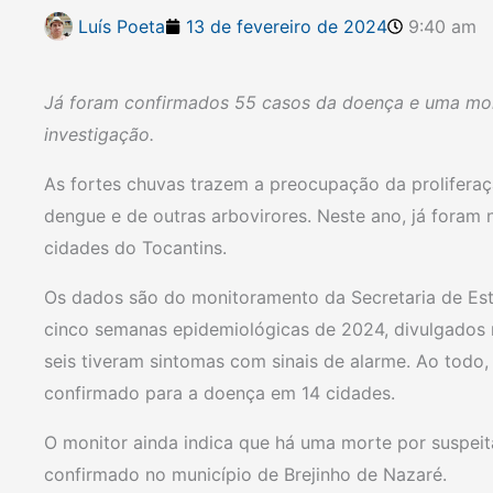
Luís Poeta
13 de fevereiro de 2024
9:40 am
Já foram confirmados 55 casos da doença e uma mor
investigação.
As fortes chuvas trazem a preocupação da prolifera
dengue e de outras arbovirores. Neste ano, já foram
cidades do Tocantins.
Os dados são do monitoramento da Secretaria de Est
cinco semanas epidemiológicas de 2024, divulgados na
seis tiveram sintomas com sinais de alarme. Ao todo
confirmado para a doença em 14 cidades.
O monitor ainda indica que há uma morte por suspeit
confirmado no município de Brejinho de Nazaré.