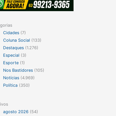
gorias
Cidades
(7)
Coluna Social
(133)
Destaques
(1.276)
Especial
(3)
Esporte
(1)
Nos Bastidores
(105)
Notícias
(4.969)
Política
(350)
ivos
agosto 2026
(54)