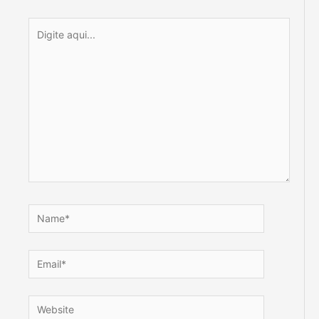
Digite
aqui...
Name*
Email*
Website