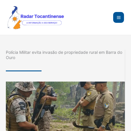
Ir
para
o
conteúdo
Polícia Militar evita invasão de propriedade rural em Barra do
Ouro