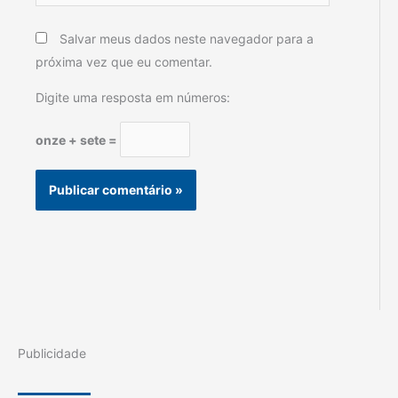
Salvar meus dados neste navegador para a
próxima vez que eu comentar.
Digite uma resposta em números:
onze + sete =
Publicidade