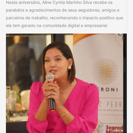
Neste aniversário, Aline Cyntia Marinho Silva recebe os
parabéns e agradecimentos de seus seguidores, amigos e
parceiros de trabalho, reconhecendo o impacto positivo que
ela tem gerado na comunidade digital e empresarial.