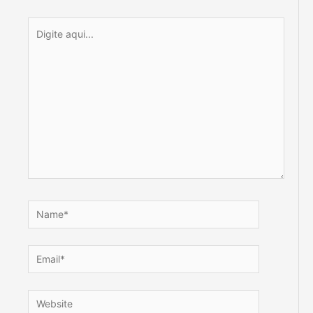
Digite
aqui...
Name*
Email*
Website