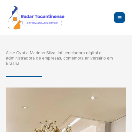
Ir
para
o
conteúdo
Aline Cyntia Marinho Silva, influenciadora digital e
administradora de empresas, comemora aniversário em
Brasília