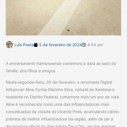
Luís Poeta
5 de fevereiro de 2024
4:54 am
A aniversariante Xambioaense comemora a data ao lado da
família, dos filhos e amigos.
Nesta segunda-feira, 05 de fevereiro, a renomada Digital
Influencer Aline Cyntia Marinho Silva, natural de Xambioá e
residente no Distrito Federal, comemora mais um ano de vida.
Aline é reconhecida como uma das influenciadoras mais
conceituadas da cidade de Vicente Pires, acumulando vários
prêmios de melhor influenciadora da região, além de ser a
divulgadora oficial do Atacadista Dia a Dia, um dos maiores