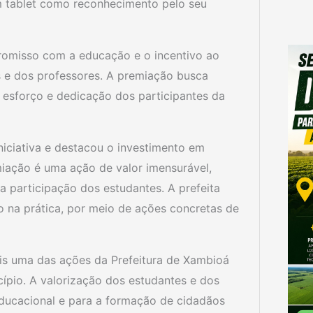
 tablet como reconhecimento pelo seu
promisso com a educação e o incentivo ao
s e dos professores. A premiação busca
o esforço e dedicação dos participantes da
iniciativa e destacou o investimento em
miação é uma ação de valor imensurável,
a participação dos estudantes. A prefeita
 na prática, por meio de ações concretas de
is uma das ações da Prefeitura de Xambioá
ípio. A valorização dos estudantes e dos
ducacional e para a formação de cidadãos