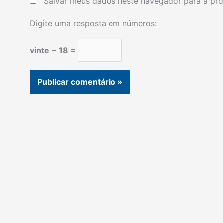
Salvar meus dados neste navegador para a pró
Digite uma resposta em números:
vinte − 18 =