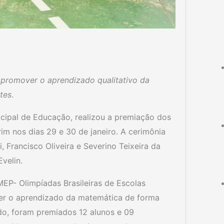
a promover o aprendizado qualitativo da
tes
.
icipal de Educação, realizou a premiação dos
im nos dias 29 e 30 de janeiro. A cerimônia
 Francisco Oliveira e Severino Teixeira da
velin.
EP- Olimpíadas Brasileiras de Escolas
er o aprendizado da matemática de forma
odo, foram premiados 12 alunos e 09