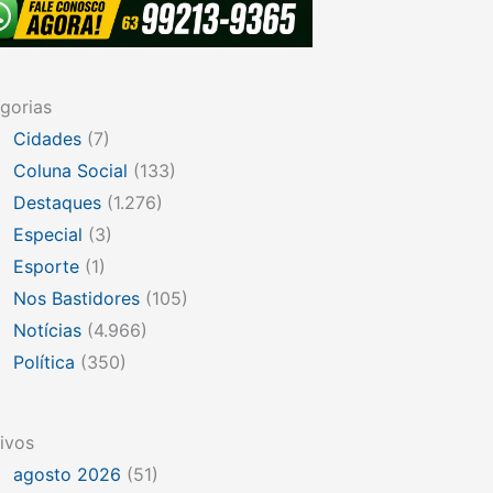
gorias
Cidades
(7)
Coluna Social
(133)
Destaques
(1.276)
Especial
(3)
Esporte
(1)
Nos Bastidores
(105)
Notícias
(4.966)
Política
(350)
ivos
agosto 2026
(51)