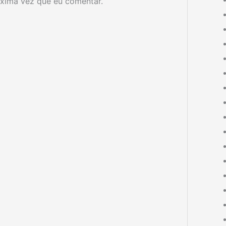
xima vez que eu comentar.