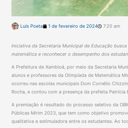
Luís Poeta
1 de fevereiro de 2024
7:20 am
Iniciativa da Secretaria Municipal de Educação busc
matemática e reconhecer o desempenho dos estudan
A Prefeitura de Xambioá, por meio da Secretaria Mun
alunos e professores da Olimpíada de Matemática Mir
ocorreu nas escolas municipais Dom Cornélio Chizzini,
Rocha, e contou com a presença da prefeita Patrícia E
A premiação é resultado do processo seletivo da OBM
Públicas Mirim 2023, que tem como objetivo promov
qualitativa e estimuladora entre os estudantes. Ao t