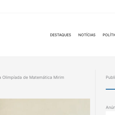
DESTAQUES
NOTÍCIAS
POLÍTI
na Olimpíada de Matemática Mirim
Publ
Anún