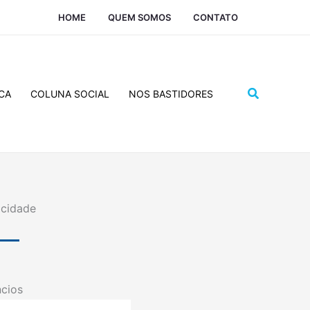
HOME
QUEM SOMOS
CONTATO
Pesquisar
CA
COLUNA SOCIAL
NOS BASTIDORES
icidade
cios