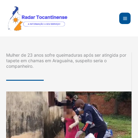
Ir
para
o
conteúdo
Mulher de 23 anos sofre queimaduras após ser atingida por
tapete em chamas em Araguaína, suspeito seria o
companheiro.