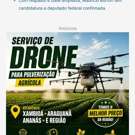
Com respaldo e base ampliada, Maurício Buffon tem
candidatura a deputado federal confirmada
Anúncios