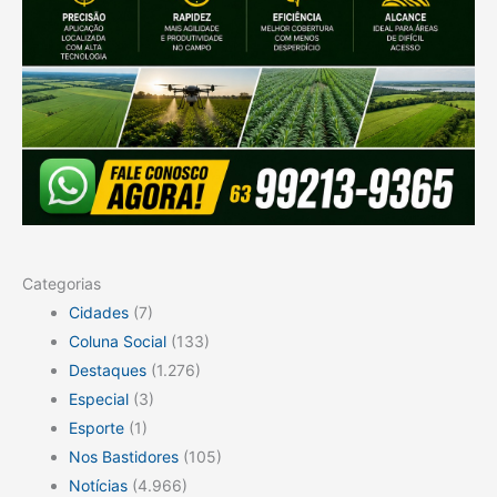
Categorias
Cidades
(7)
Coluna Social
(133)
Destaques
(1.276)
Especial
(3)
Esporte
(1)
Nos Bastidores
(105)
Notícias
(4.966)