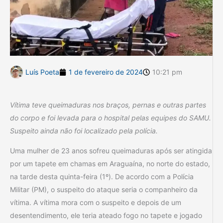
Luís Poeta
1 de fevereiro de 2024
10:21 pm
Vítima teve queimaduras nos braços, pernas e outras partes
do corpo e foi levada para o hospital pelas equipes do SAMU.
Suspeito ainda não foi localizado pela polícia.
Uma mulher de 23 anos sofreu queimaduras após ser atingida
por um tapete em chamas em Araguaína, no norte do estado,
na tarde desta quinta-feira (1º). De acordo com a Polícia
Militar (PM), o suspeito do ataque seria o companheiro da
vítima. A vítima mora com o suspeito e depois de um
desentendimento, ele teria ateado fogo no tapete e jogado