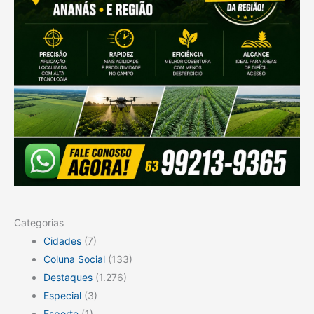
Categorias
Cidades
(7)
Coluna Social
(133)
Destaques
(1.276)
Especial
(3)
Esporte
(1)