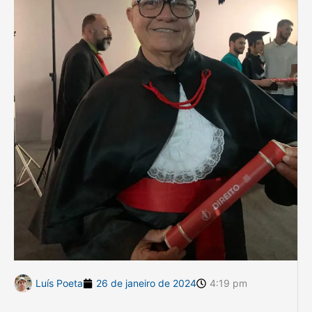
Luís Poeta
26 de janeiro de 2024
4:19 pm