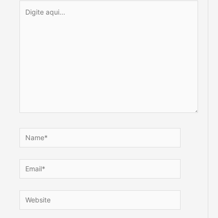
Digite
aqui...
Name*
Email*
Website