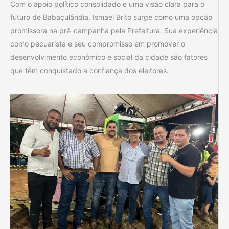
Com o apoio político consolidado e uma visão clara para o
futuro de Babaçulândia, Ismael Brito surge como uma opção
promissora na pré-campanha pela Prefeitura. Sua experiência
como pecuarista e seu compromisso em promover o
desenvolvimento econômico e social da cidade são fatores
que têm conquistado a confiança dos eleitores.