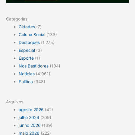
Categorias
Cidades
(7)
Coluna Social
(133)
Destaques
(1.275)
Especial
(3)
Esporte
(1)
Nos Bastidores
(104)
Notícias
(4.961)
Política
(348)
Arquivos
agosto 2026
(42)
julho 2026
(209)
junho 2026
(169)
maio 2026
(222)