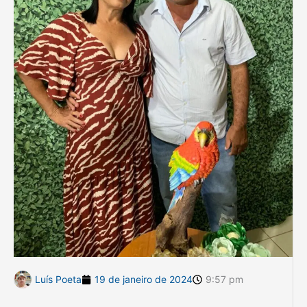
Luís Poeta
19 de janeiro de 2024
9:57 pm