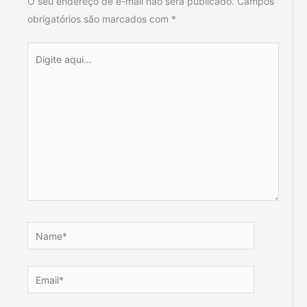
O seu endereço de e-mail não será publicado.
Campos
obrigatórios são marcados com
*
Digite
aqui...
Name*
Email*