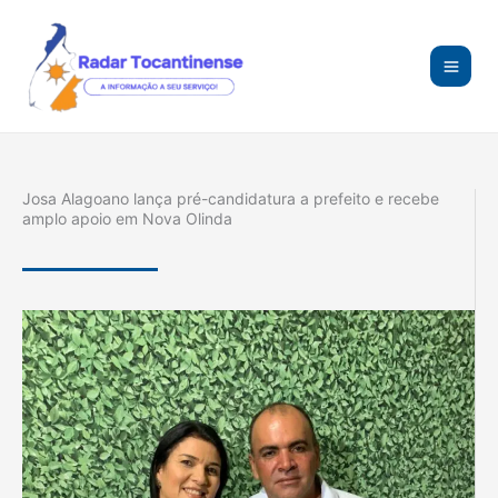
Ir
para
o
conteúdo
Josa Alagoano lança pré-candidatura a prefeito e recebe
amplo apoio em Nova Olinda