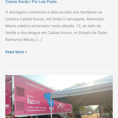
Coluna Social
/ Por
Luís Poeta
O advogado comemora a data ao lado dos familiares na
turística Caldas Novas, em Goiás O advogado, Raimundo
Moura celebra aniversário neste sábado, 13, ao lado da
família e dos amigos em Caldas Novas, no Estado de Goiás.
Raimundo Moura, […]
Read More »
Carreta
do
Hospital
de
Amor,
em