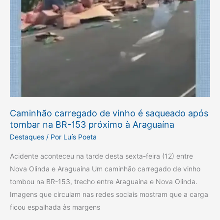
153
próximo
à
Araguaína
Caminhão carregado de vinho é saqueado após
tombar na BR-153 próximo à Araguaína
Destaques
/ Por
Luís Poeta
Acidente aconteceu na tarde desta sexta-feira (12) entre
Nova Olinda e Araguaína Um caminhão carregado de vinho
tombou na BR-153, trecho entre Araguaína e Nova Olinda.
Imagens que circulam nas redes sociais mostram que a carga
ficou espalhada às margens