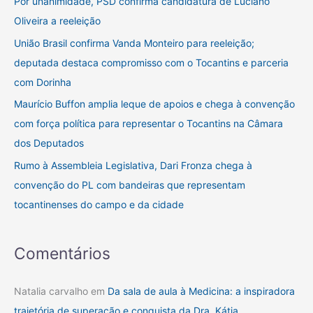
Por unanimidade, PSD confirma candidatura de Luciano
a
Oliveira a reeleição
r
União Brasil confirma Vanda Monteiro para reeleição;
p
deputada destaca compromisso com o Tocantins e parceria
o
com Dorinha
r
Maurício Buffon amplia leque de apoios e chega à convenção
:
com força política para representar o Tocantins na Câmara
dos Deputados
Rumo à Assembleia Legislativa, Dari Fronza chega à
convenção do PL com bandeiras que representam
tocantinenses do campo e da cidade
Comentários
Natalia carvalho
em
Da sala de aula à Medicina: a inspiradora
trajetória de superação e conquista da Dra. Kátia