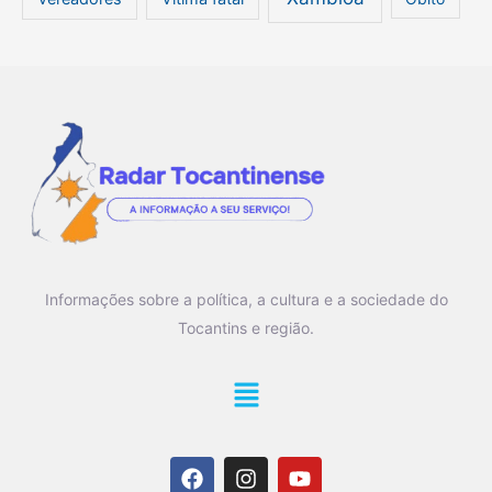
Informações sobre a política, a cultura e a sociedade do
Tocantins e região.
Main
Menu
F
I
Y
a
n
o