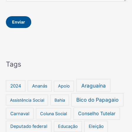
n
a
e
g
e
Enviar
m
Tags
Araguaína
2024
Ananás
Apoio
Bico do Papagaio
Assistência Social
Bahia
Carnaval
Conselho Tutelar
Coluna Social
Deputado federal
Educação
Eleição