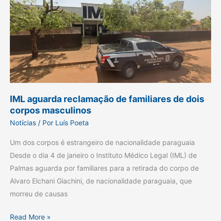
aguarda
reclamação
de
familiares
de
dois
corpos
masculinos
IML aguarda reclamação de familiares de dois
corpos masculinos
Notícias
/ Por
Luís Poeta
Um dos corpos é estrangeiro de nacionalidade paraguaia
Desde o dia 4 de janeiro o Instituto Médico Legal (IML) de
Palmas aguarda por familiares para a retirada do corpo de
Alvaro Elchani Giachini, de nacionalidade paraguaia, que
morreu de causas
Read More »