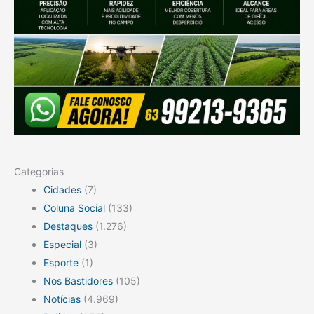
Categorias
Cidades
(7)
Coluna Social
(133)
Destaques
(1.276)
Especial
(3)
Esporte
(1)
Nos Bastidores
(105)
Notícias
(4.969)