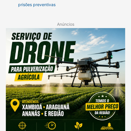
prisões preventivas
Anúncios