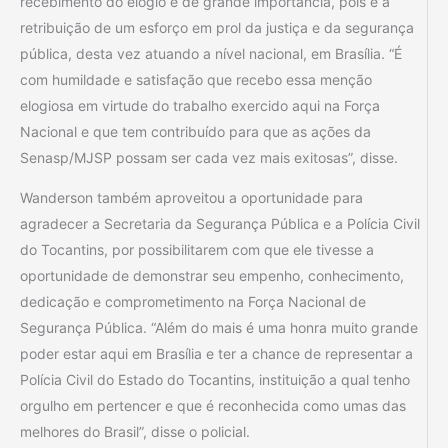
recebimento do elogio é de grande importância, pois é a
retribuição de um esforço em prol da justiça e da segurança
pública, desta vez atuando a nível nacional, em Brasília. “É
com humildade e satisfação que recebo essa menção
elogiosa em virtude do trabalho exercido aqui na Força
Nacional e que tem contribuído para que as ações da
Senasp/MJSP possam ser cada vez mais exitosas”, disse.
Wanderson também aproveitou a oportunidade para
agradecer a Secretaria da Segurança Pública e a Polícia Civil
do Tocantins, por possibilitarem com que ele tivesse a
oportunidade de demonstrar seu empenho, conhecimento,
dedicação e comprometimento na Força Nacional de
Segurança Pública. “Além do mais é uma honra muito grande
poder estar aqui em Brasília e ter a chance de representar a
Polícia Civil do Estado do Tocantins, instituição a qual tenho
orgulho em pertencer e que é reconhecida como umas das
melhores do Brasil”, disse o policial.