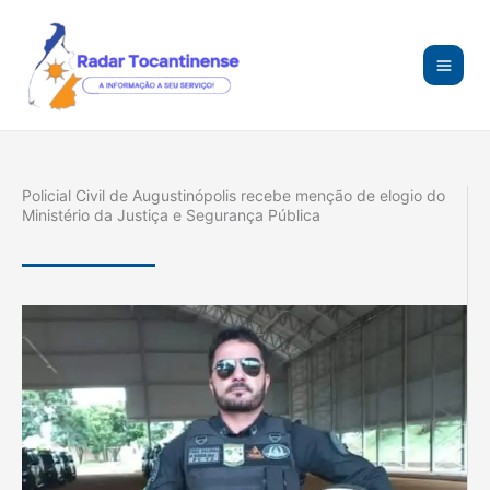
Ir
para
o
conteúdo
Policial Civil de Augustinópolis recebe menção de elogio do
Ministério da Justiça e Segurança Pública