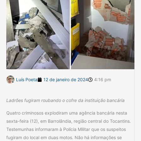
Luís Poeta
12 de janeiro de 2024
4:16 pm
Ladrões fugiram roubando o cofre da instituição bancária
Quatro criminosos explodiram uma agência bancária nesta
sexta-feira (12), em Barrolândia, região central do Tocantins.
Testemunhas informaram à Polícia Militar que os suspeitos
fugiram do local em duas motos. Não há informações se