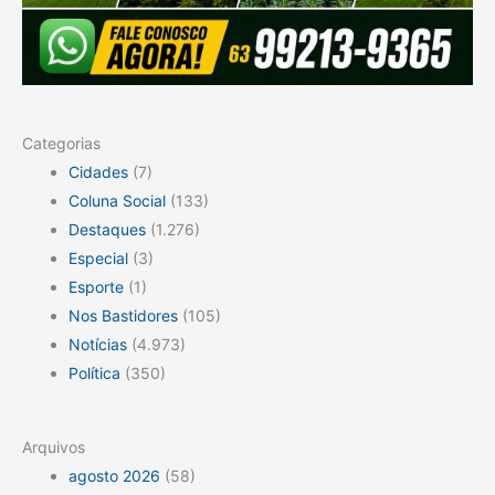
Categorias
Cidades
(7)
Coluna Social
(133)
Destaques
(1.276)
Especial
(3)
Esporte
(1)
Nos Bastidores
(105)
Notícias
(4.973)
Política
(350)
Arquivos
agosto 2026
(58)