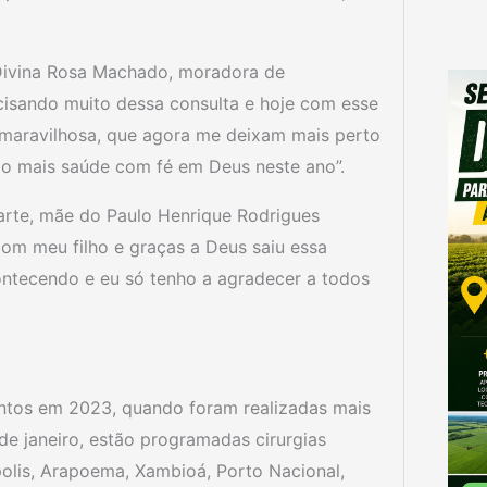
Divina Rosa Machado, moradora de
ecisando muito dessa consulta e hoje com esse
maravilhosa, que agora me deixam mais perto
ão mais saúde com fé em Deus neste ano”.
arte, mãe do Paulo Henrique Rodrigues
com meu filho e graças a Deus saiu essa
ontecendo e eu só tenho a agradecer a todos
ntos em 2023, quando foram realizadas mais
 de janeiro, estão programadas cirurgias
polis, Arapoema, Xambioá, Porto Nacional,