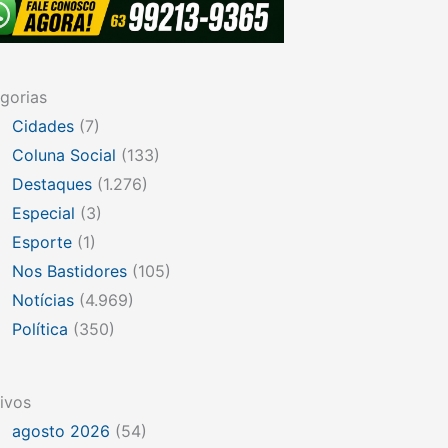
gorias
Cidades
(7)
Coluna Social
(133)
Destaques
(1.276)
Especial
(3)
Esporte
(1)
Nos Bastidores
(105)
Notícias
(4.969)
Política
(350)
ivos
agosto 2026
(54)