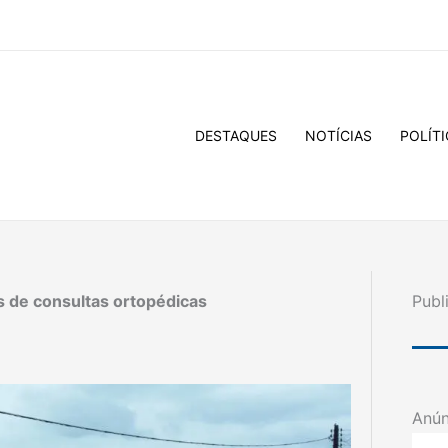
DESTAQUES
NOTÍCIAS
POLÍTI
s de consultas ortopédicas
Publ
Anún