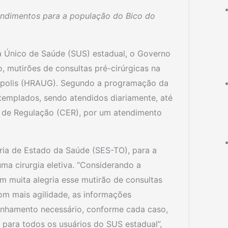
endimentos para a população do Bico do
ma Único de Saúde (SUS) estadual, o Governo
, mutirões de consultas pré-cirúrgicas na
nópolis (HRAUG). Segundo a programação da
templados, sendo atendidos diariamente, até
l de Regulação (CER), por um atendimento
ria de Estado da Saúde (SES-TO), para a
a cirurgia eletiva. “Considerando a
 muita alegria esse mutirão de consultas
om mais agilidade, as informações
anhamento necessário, conforme cada caso,
para todos os usuários do SUS estadual”,