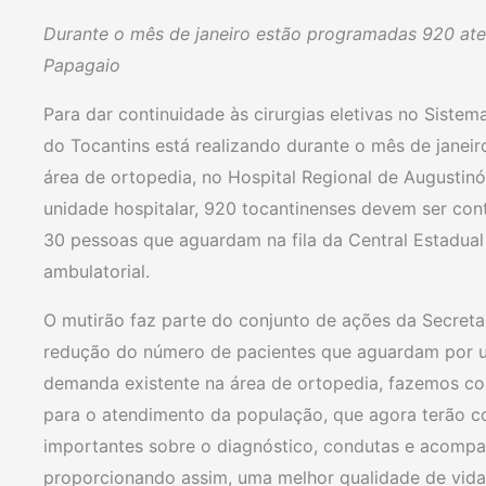
Durante o mês de janeiro estão programadas 920 at
Papagaio
Para dar continuidade às cirurgias eletivas no Siste
do Tocantins está realizando durante o mês de janeiro
área de ortopedia, no Hospital Regional de Augusti
unidade hospitalar, 920 tocantinenses devem ser con
30 pessoas que aguardam na fila da Central Estadua
ambulatorial.
O mutirão faz parte do conjunto de ações da Secreta
redução do número de pacientes que aguardam por um
demanda existente na área de ortopedia, fazemos com
para o atendimento da população, que agora terão c
importantes sobre o diagnóstico, condutas e acomp
proporcionando assim, uma melhor qualidade de vida 