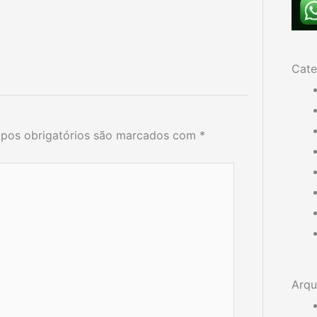
Cate
pos obrigatórios são marcados com
*
Arqu