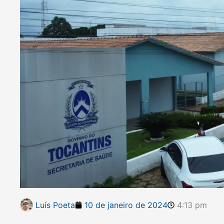
Luís Poeta
10 de janeiro de 2024
4:13 pm