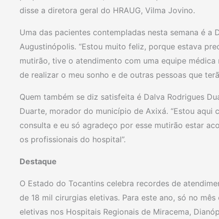
disse a diretora geral do HRAUG, Vilma Jovino.
Uma das pacientes contempladas nesta semana é a 
Augustinópolis. “Estou muito feliz, porque estava pr
mutirão, tive o atendimento com uma equipe médica 
de realizar o meu sonho e de outras pessoas que ter
Quem também se diz satisfeita é Dalva Rodrigues Du
Duarte, morador do município de Axixá. “Estou aqui 
consulta e eu só agradeço por esse mutirão estar ac
os profissionais do hospital”.
Destaque
O Estado do Tocantins celebra recordes de atendime
de 18 mil cirurgias eletivas. Para este ano, só no mês
eletivas nos Hospitais Regionais de Miracema, Dianó