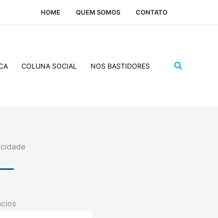
HOME
QUEM SOMOS
CONTATO
Pesquisar
CA
COLUNA SOCIAL
NOS BASTIDORES
icidade
cios