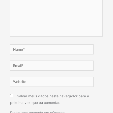
Name*
Email*
Website
Salvar meus dados neste navegador para a
próxima vez que eu comentar.
Digite uma resposta em números: