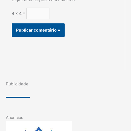
4 × 4 =
Publicidade
Anúncios