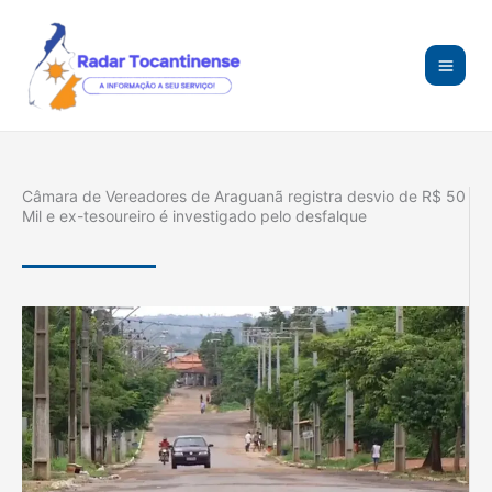
Ir
para
o
conteúdo
Câmara de Vereadores de Araguanã registra desvio de R$ 50
Mil e ex-tesoureiro é investigado pelo desfalque