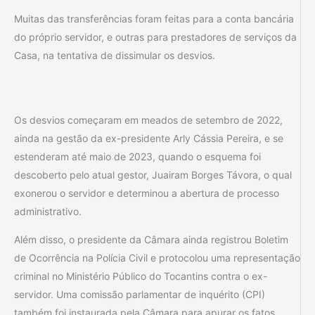
Muitas das transferências foram feitas para a conta bancária
do próprio servidor, e outras para prestadores de serviços da
Casa, na tentativa de dissimular os desvios.
Os desvios começaram em meados de setembro de 2022,
ainda na gestão da ex-presidente Arly Cássia Pereira, e se
estenderam até maio de 2023, quando o esquema foi
descoberto pelo atual gestor, Juairam Borges Távora, o qual
exonerou o servidor e determinou a abertura de processo
administrativo.
Além disso, o presidente da Câmara ainda registrou Boletim
de Ocorrência na Polícia Civil e protocolou uma representação
criminal no Ministério Público do Tocantins contra o ex-
servidor. Uma comissão parlamentar de inquérito (CPI)
também foi instaurada pela Câmara para apurar os fatos.