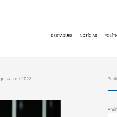
DESTAQUES
NOTÍCIAS
POLÍTI
quistas de 2023
Publ
Anún