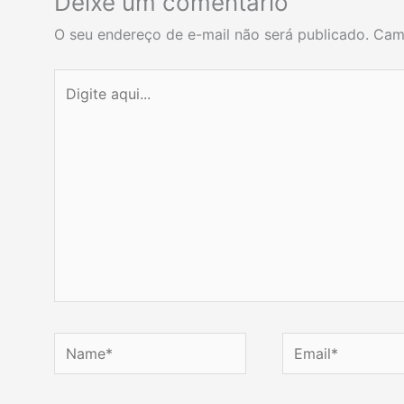
Deixe um comentário
O seu endereço de e-mail não será publicado.
Cam
Digite
aqui...
Name*
Email*