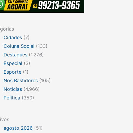
gorias
Cidades
(7)
Coluna Social
(133)
Destaques
(1.276)
Especial
(3)
Esporte
(1)
Nos Bastidores
(105)
Notícias
(4.966)
Política
(350)
ivos
agosto 2026
(51)