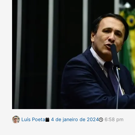
Luís Poeta
4 de janeiro de 2024
6:58 pm