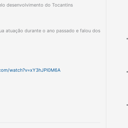
elo desenvolvimento do Tocantins
ua atuação durante o ano passado e falou dos
.com/watch?v=xY3hJPI0M6A