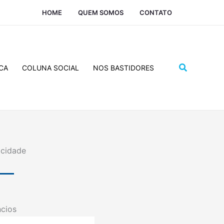
HOME
QUEM SOMOS
CONTATO
Pesquisar
CA
COLUNA SOCIAL
NOS BASTIDORES
icidade
cios