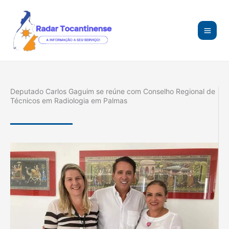
Ir
para
o
conteúdo
Deputado Carlos Gaguim se reúne com Conselho Regional de
Técnicos em Radiologia em Palmas