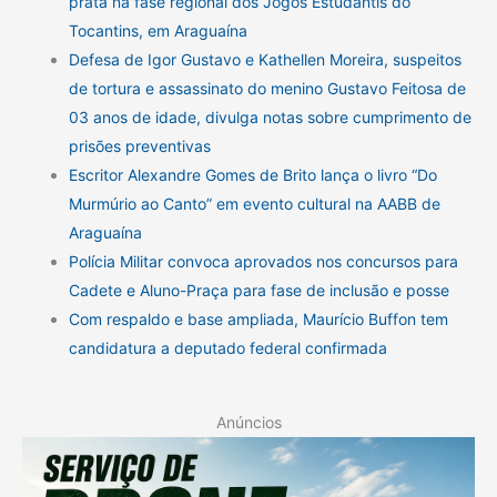
prata na fase regional dos Jogos Estudantis do
Tocantins, em Araguaína
Defesa de Igor Gustavo e Kathellen Moreira, suspeitos
de tortura e assassinato do menino Gustavo Feitosa de
03 anos de idade, divulga notas sobre cumprimento de
prisões preventivas
Escritor Alexandre Gomes de Brito lança o livro “Do
Murmúrio ao Canto” em evento cultural na AABB de
Araguaína
Polícia Militar convoca aprovados nos concursos para
Cadete e Aluno-Praça para fase de inclusão e posse
Com respaldo e base ampliada, Maurício Buffon tem
candidatura a deputado federal confirmada
Anúncios