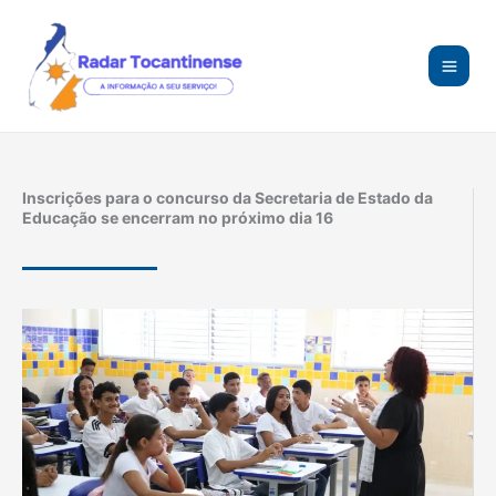
Ir
para
o
conteúdo
Inscrições para o concurso da Secretaria de Estado da
Educação se encerram no próximo dia 16