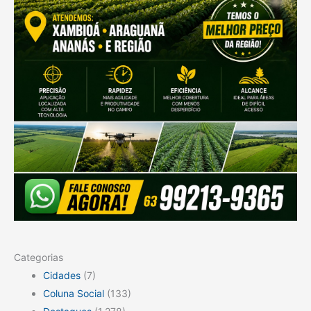
Categorias
Cidades
(7)
Coluna Social
(133)