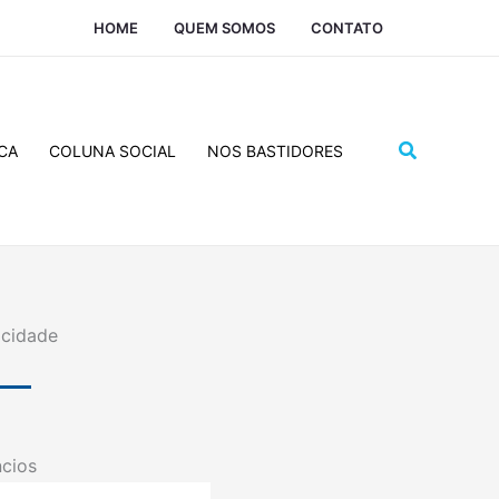
HOME
QUEM SOMOS
CONTATO
Pesquisar
CA
COLUNA SOCIAL
NOS BASTIDORES
icidade
cios