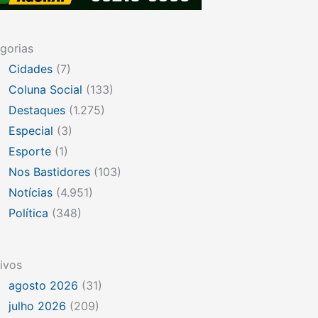
gorias
Cidades
(7)
Coluna Social
(133)
Destaques
(1.275)
Especial
(3)
Esporte
(1)
Nos Bastidores
(103)
Notícias
(4.951)
Política
(348)
ivos
agosto 2026
(31)
julho 2026
(209)