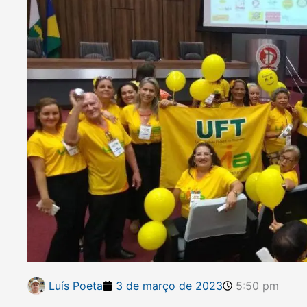
Luís Poeta
3 de março de 2023
5:50 pm