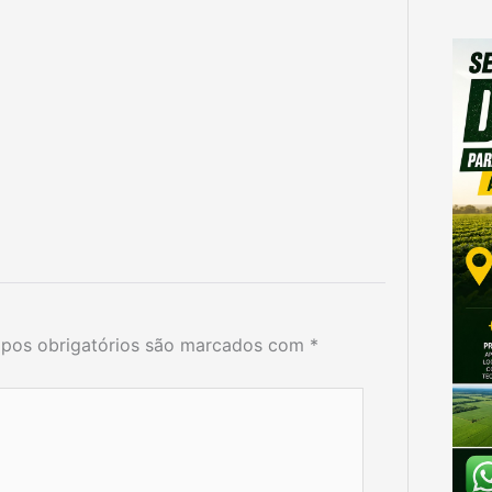
pos obrigatórios são marcados com
*