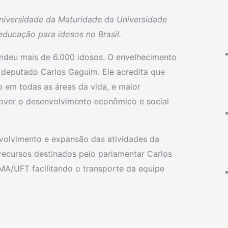
niversidade da Maturidade da Universidade
educação para idosos no Brasil.
endeu mais de 6.000 idosos. O envelhecimento
deputado Carlos Gaguim. Ele acredita que
rio em todas as áreas da vida, e maior
over o desenvolvimento econômico e social
volvimento e expansão das atividades da
recursos destinados pelo parlamentar Carlos
MA/UFT facilitando o transporte da equipe