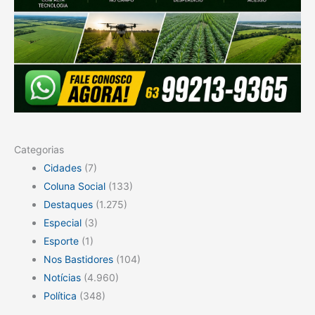
Categorias
Cidades
(7)
Coluna Social
(133)
Destaques
(1.275)
Especial
(3)
Esporte
(1)
Nos Bastidores
(104)
Notícias
(4.960)
Política
(348)