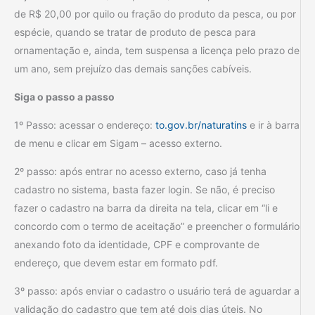
de R$ 20,00 por quilo ou fração do produto da pesca, ou por
espécie, quando se tratar de produto de pesca para
ornamentação e, ainda, tem suspensa a licença pelo prazo de
um ano, sem prejuízo das demais sanções cabíveis.
Siga o passo a passo
1º Passo: acessar o endereço:
to.gov.br/naturatins
e ir à barra
de menu e clicar em Sigam – acesso externo.
2º passo: após entrar no acesso externo, caso já tenha
cadastro no sistema, basta fazer login. Se não, é preciso
fazer o cadastro na barra da direita na tela, clicar em “li e
concordo com o termo de aceitação” e preencher o formulário
anexando foto da identidade, CPF e comprovante de
endereço, que devem estar em formato pdf.
3º passo: após enviar o cadastro o usuário terá de aguardar a
validação do cadastro que tem até dois dias úteis. No