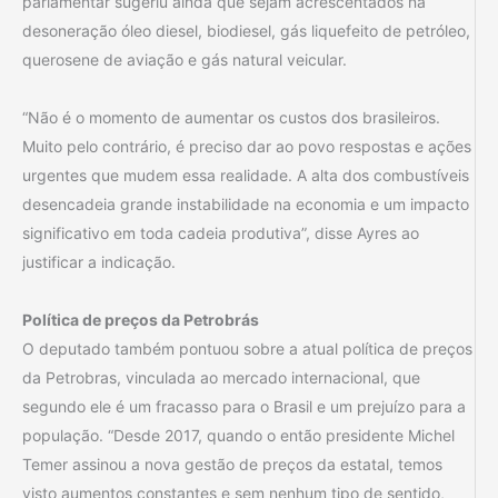
parlamentar sugeriu ainda que sejam acrescentados na
desoneração óleo diesel, biodiesel, gás liquefeito de petróleo,
querosene de aviação e gás natural veicular.
“Não é o momento de aumentar os custos dos brasileiros.
Muito pelo contrário, é preciso dar ao povo respostas e ações
urgentes que mudem essa realidade. A alta dos combustíveis
desencadeia grande instabilidade na economia e um impacto
significativo em toda cadeia produtiva”, disse Ayres ao
justificar a indicação.
Política de preços da Petrobrás
O deputado também pontuou sobre a atual política de preços
da Petrobras, vinculada ao mercado internacional, que
segundo ele é um fracasso para o Brasil e um prejuízo para a
população. “Desde 2017, quando o então presidente Michel
Temer assinou a nova gestão de preços da estatal, temos
visto aumentos constantes e sem nenhum tipo de sentido,