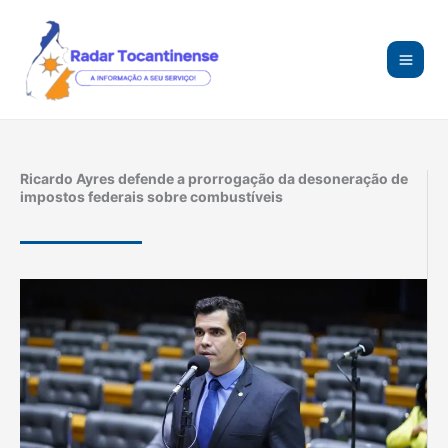
Ir
para
o
conteúdo
Ricardo Ayres defende a prorrogação da desoneração de
impostos federais sobre combustíveis