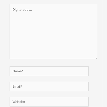
Digite
aqui...
Name*
Email*
Website