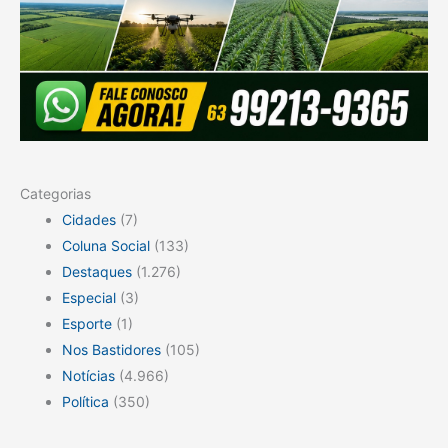
Categorias
Cidades
(7)
Coluna Social
(133)
Destaques
(1.276)
Especial
(3)
Esporte
(1)
Nos Bastidores
(105)
Notícias
(4.966)
Política
(350)