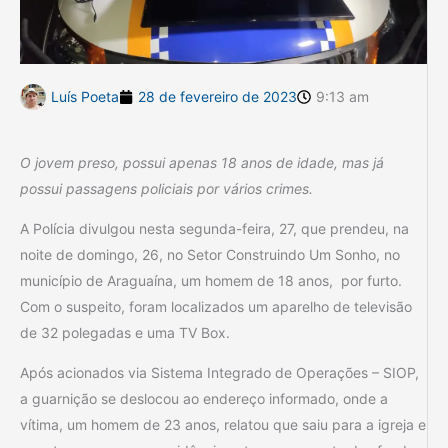
Luís Poeta
28 de fevereiro de 2023
9:13 am
O jovem preso, possui apenas 18 anos de idade, mas já
possui passagens policiais por vários crimes.
A Polícia divulgou nesta segunda-feira, 27, que prendeu, na
noite de domingo, 26, no Setor Construindo Um Sonho, no
município de Araguaína, um homem de 18 anos, por furto.
Com o suspeito, foram localizados um aparelho de televisão
de 32 polegadas e uma TV Box.
Após acionados via Sistema Integrado de Operações – SIOP,
a guarnição se deslocou ao endereço informado, onde a
vítima, um homem de 23 anos, relatou que saiu para a igreja e