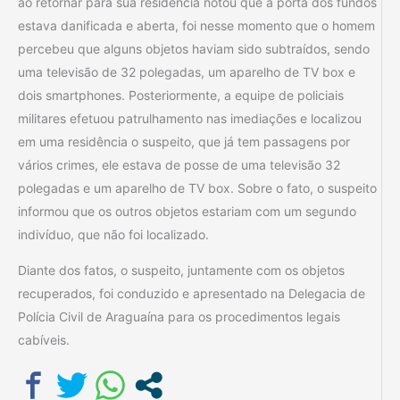
ao retornar para sua residência notou que a porta dos fundos
estava danificada e aberta, foi nesse momento que o homem
percebeu que alguns objetos haviam sido subtraídos, sendo
uma televisão de 32 polegadas, um aparelho de TV box e
dois smartphones. Posteriormente, a equipe de policiais
militares efetuou patrulhamento nas imediações e localizou
em uma residência o suspeito, que já tem passagens por
vários crimes, ele estava de posse de uma televisão 32
polegadas e um aparelho de TV box. Sobre o fato, o suspeito
informou que os outros objetos estariam com um segundo
indivíduo, que não foi localizado.
Diante dos fatos, o suspeito, juntamente com os objetos
recuperados, foi conduzido e apresentado na Delegacia de
Polícia Civil de Araguaína para os procedimentos legais
cabíveis.