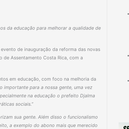
tos da educação para melhorar a qualidade de
o evento de inauguração da reforma das novas
eto de Assentamento Costa Rica, com a
ntos em educação, com foco na melhoria da
to importante para a nossa gente, uma vez
specialmente na educação o prefeito Djalma
ticas sociais.”
rizam sua gente. Além disso o funcionalismo
eito, a exemplo do abono mais que merecido