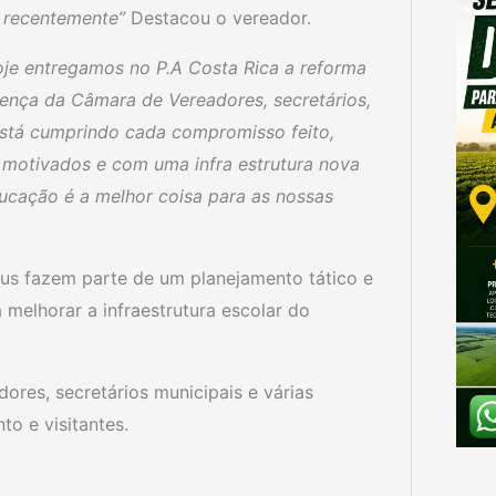
o recentemente”
Destacou o vereador.
oje entregamos no P.A Costa Rica a reforma
ença da Câmara de Vereadores, secretários,
está cumprindo cada compromisso feito,
motivados e com uma infra estrutura nova
ducação é a melhor coisa para as nossas
us fazem parte de um planejamento tático e
melhorar a infraestrutura escolar do
ores, secretários municipais e várias
o e visitantes.