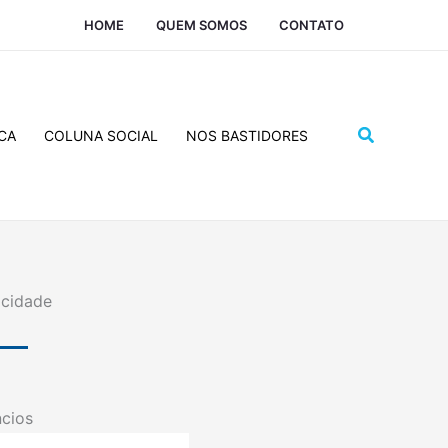
HOME
QUEM SOMOS
CONTATO
Pesquisar
CA
COLUNA SOCIAL
NOS BASTIDORES
icidade
cios