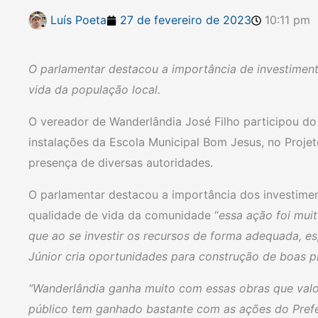
Luís Poeta
27 de fevereiro de 2023
10:11 pm
O parlamentar destacou a importância de investimen
vida da população local.
O vereador de Wanderlândia José Filho participou d
instalações da Escola Municipal Bom Jesus, no Proj
presença de diversas autoridades.
O parlamentar destacou a importância dos investime
qualidade de vida da comunidade “
essa ação foi mui
que ao se investir os recursos de forma adequada, e
Júnior cria oportunidades para construção de boas prá
“Wanderlândia ganha muito com essas obras que valo
público tem ganhado bastante com as ações do Pref