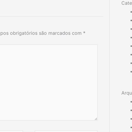
Cate
pos obrigatórios são marcados com
*
Arqu