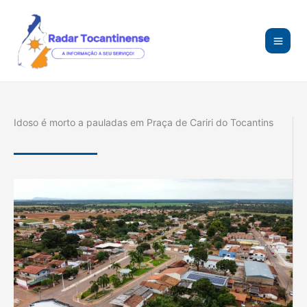
Ir
para
o
conteúdo
Idoso é morto a pauladas em Praça de Cariri do Tocantins