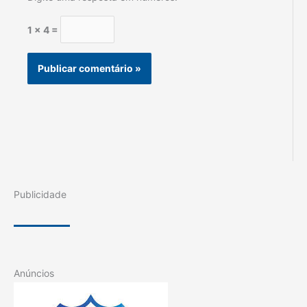
1 × 4 =
Publicidade
Anúncios