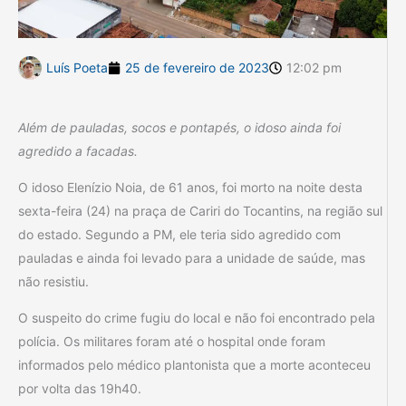
Luís Poeta
25 de fevereiro de 2023
12:02 pm
Além de pauladas, socos e pontapés, o idoso ainda foi
agredido a facadas.
O idoso Elenízio Noia, de 61 anos, foi morto na noite desta
sexta-feira (24) na praça de Cariri do Tocantins, na região sul
do estado. Segundo a PM, ele teria sido agredido com
pauladas e ainda foi levado para a unidade de saúde, mas
não resistiu.
O suspeito do crime fugiu do local e não foi encontrado pela
polícia. Os militares foram até o hospital onde foram
informados pelo médico plantonista que a morte aconteceu
por volta das 19h40.