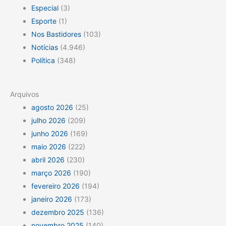
Especial
(3)
Esporte
(1)
Nos Bastidores
(103)
Notícias
(4.946)
Política
(348)
Arquivos
agosto 2026
(25)
julho 2026
(209)
junho 2026
(169)
maio 2026
(222)
abril 2026
(230)
março 2026
(190)
fevereiro 2026
(194)
janeiro 2026
(173)
dezembro 2025
(136)
novembro 2025
(140)