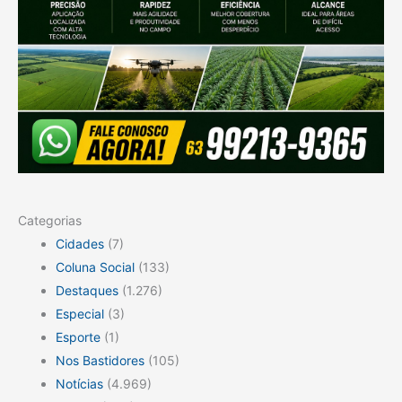
Categorias
Cidades
(7)
Coluna Social
(133)
Destaques
(1.276)
Especial
(3)
Esporte
(1)
Nos Bastidores
(105)
Notícias
(4.969)