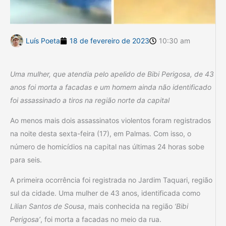
Luís Poeta
18 de fevereiro de 2023
10:30 am
Uma mulher, que atendia pelo apelido de Bibi Perigosa, de 43
anos foi morta a facadas e um homem ainda não identificado
foi assassinado a tiros na região norte da capital
Ao menos mais dois assassinatos violentos foram registrados
na noite desta sexta-feira (17), em Palmas. Com isso, o
número de homicídios na capital nas últimas 24 horas sobe
para seis.
A primeira ocorrência foi registrada no Jardim Taquari, região
sul da cidade. Uma mulher de 43 anos, identificada como
Lilian Santos de Sousa
, mais conhecida na região
‘Bibi
Perigosa’
, foi morta a facadas no meio da rua.