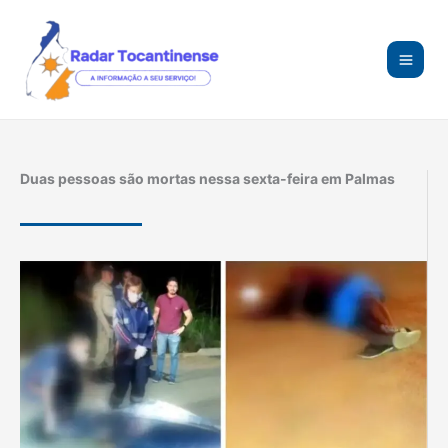
Ir
para
o
conteúdo
Duas pessoas são mortas nessa sexta-feira em Palmas