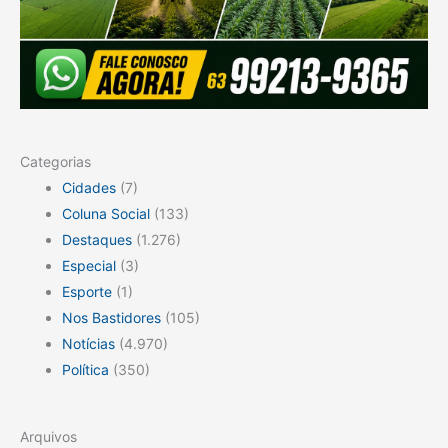
Categorias
Cidades
(7)
Coluna Social
(133)
Destaques
(1.276)
Especial
(3)
Esporte
(1)
Nos Bastidores
(105)
Notícias
(4.970)
Política
(350)
Arquivos