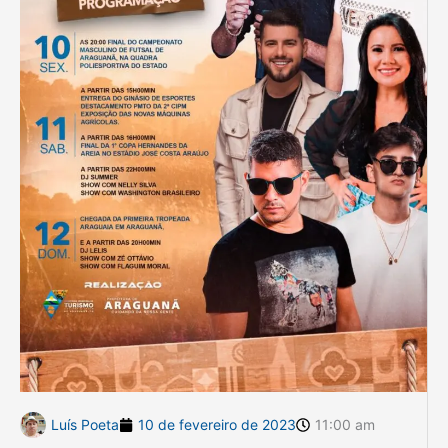
Luís Poeta
10 de fevereiro de 2023
11:00 am