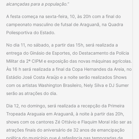
alcançadas para a população.”
A festa começa na sexta-feira, 10, às 20h com a final do
campeonato masculino de futsal de Araguanã, na Quadra
Poliesportiva do Estado.
No dia 11, no sábado, a partir das 15h, será realizada a
entrega do Ginásio de Esportes, do Destacamento da Polícia
Militar da 2ª CIPM e exposição das novas máquinas agrícolas.
Às 16 h será realizada a final da Copa Hernandes da Areia, no
Estádio José Costa Araújo e a noite serão realizados Shows
com os artistas Washington Brasileiro, Nely Silva e DJ Sumer
serão as atrações do dia.
Dia 12, no domingo, será realizada a recepção da Primeira
Tropeada Araguaia em Araguanã, à noite à partir das 20h,
shows com os cantores Zé Ottávio e Flaquim Moral irão ser as
atrações finais do aniversário de 32 anos de emancipação
política do município que é referência nas temporadas de