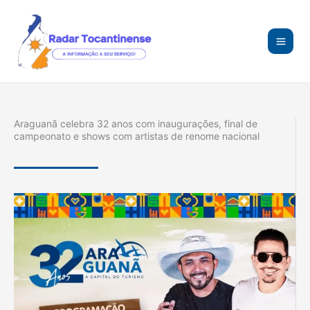
Ir
para
o
conteúdo
Araguanã celebra 32 anos com inaugurações, final de
campeonato e shows com artistas de renome nacional