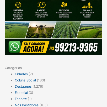
Categorias
Cidades
(7)
Coluna Social
(133)
Destaques
(1.276)
Especial
(3)
Esporte
(1)
Nos Bastidores
(105)