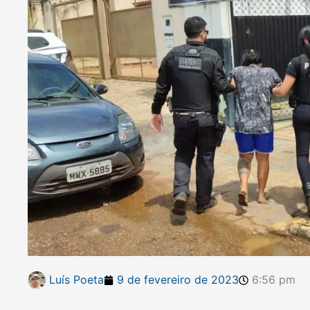
Luís Poeta
9 de fevereiro de 2023
6:56 pm