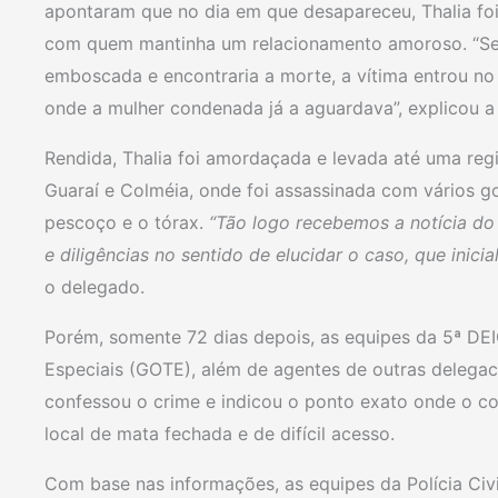
apontaram que no dia em que desapareceu, Thalia fo
com quem mantinha um relacionamento amoroso. “Se
emboscada e encontraria a morte, a vítima entrou no v
onde a mulher condenada já a aguardava”, explicou a 
Rendida, Thalia foi amordaçada e levada até uma regi
Guaraí e Colméia, onde foi assassinada com vários go
pescoço e o tórax.
“Tão logo recebemos a notícia do
e diligências no sentido de elucidar o caso, que inic
o delegado.
Porém, somente 72 dias depois, as equipes da 5ª DE
Especiais (GOTE), além de agentes de outras delegac
confessou o crime e indicou o ponto exato onde o 
local de mata fechada e de difícil acesso.
Com base nas informações, as equipes da Polícia Civil