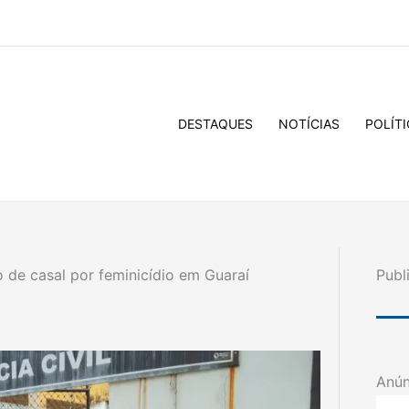
DESTAQUES
NOTÍCIAS
POLÍTI
o de casal por feminicídio em Guaraí
Publ
Anún