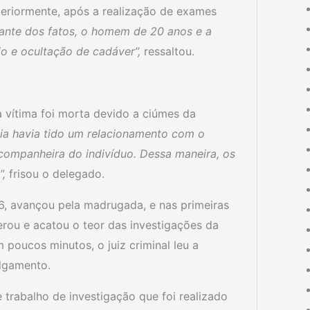
teriormente, após a realização de exames
ante dos fatos, o homem de 20 anos e a
o e ocultação de cadáver”,
ressaltou.
 vítima foi morta devido a ciúmes da
lia havia tido um relacionamento com o
ompanheira do indivíduo. Dessa maneira, os
”,
frisou o delegado.
 6, avançou pela madrugada, e nas primeiras
berou e acatou o teor das investigações da
 poucos minutos, o juiz criminal leu a
ulgamento.
trabalho de investigação que foi realizado