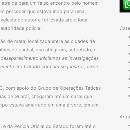
i atraída para um falso encontro pelo homem
m perceber que estava indo para uma
eículo do autor e foi levada até o local,
Cate
autoridade policial.
ão de mata, localizada entre as cidades de
lpes de punhal, que atingiram, sobretudo, o
 desaparecimento iniciamos as investigações
ialmente era tratado com um sequestro”
, disse
IC, com apoio do Grupo de Operações Táticas
ias de Guaraí, chegaram até um casal que
corpo estava amarrado em uma árvore, em um
Arqu
 e da Perícia Oficial do Estado foram até o