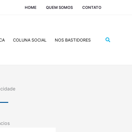
HOME
QUEM SOMOS
CONTATO
Pesquisar
CA
COLUNA SOCIAL
NOS BASTIDORES
icidade
cios