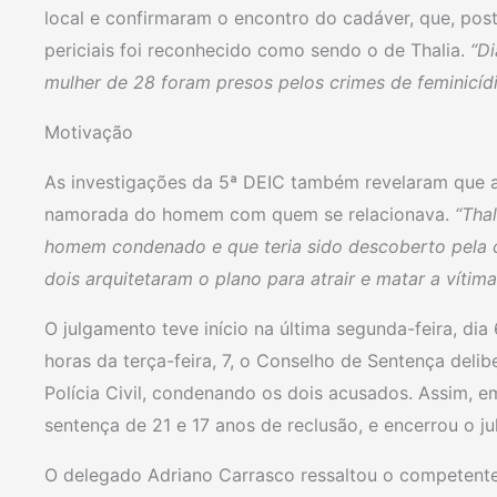
local e confirmaram o encontro do cadáver, que, pos
periciais foi reconhecido como sendo o de Thalia.
“Di
mulher de 28 foram presos pelos crimes de feminicídi
Motivação
As investigações da 5ª DEIC também revelaram que a
namorada do homem com quem se relacionava.
“Tha
homem condenado e que teria sido descoberto pela c
dois arquitetaram o plano para atrair e matar a vítima
O julgamento teve início na última segunda-feira, dia
horas da terça-feira, 7, o Conselho de Sentença deli
Polícia Civil, condenando os dois acusados. Assim, em
sentença de 21 e 17 anos de reclusão, e encerrou o j
O delegado Adriano Carrasco ressaltou o competente 