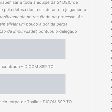
parabenizar a toda a equipe da 5ª DEIC de
sive pela defesa dos réus, durante o julgamento.
 positivamente no resultado do processo. As
am aliviar um pouco a dor da perda
ção de impunidade”,
pontuou o delegado
i encontrado – DICOM SSP TO
 pelo corpo de Thalia – DICOM SSP TO