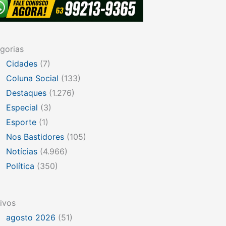
gorias
Cidades
(7)
Coluna Social
(133)
Destaques
(1.276)
Especial
(3)
Esporte
(1)
Nos Bastidores
(105)
Notícias
(4.966)
Política
(350)
ivos
agosto 2026
(51)