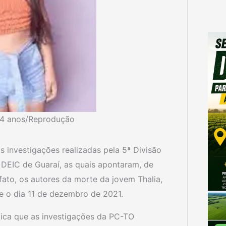
 24 anos/Reprodução
 investigações realizadas pela 5ª Divisão
DEIC de Guaraí, as quais apontaram, de
ato, os autores da morte da jovem Thalia,
de o dia 11 de dezembro de 2021.
lica que as investigações da PC-TO