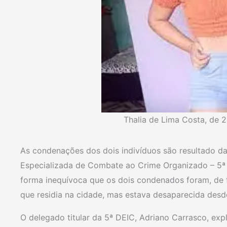
Thalia de Lima Costa, de
As condenações dos dois indivíduos são resultado das
Especializada de Combate ao Crime Organizado – 5ª 
forma inequívoca que os dois condenados foram, de f
que residia na cidade, mas estava desaparecida des
O delegado titular da 5ª DEIC, Adriano Carrasco, exp