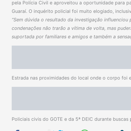
pela Polícia Civil e aproveitou a oportunidade para 
Guaraí. O inquérito policial foi muito elogiado, inclu
“Sem dúvida o resultado da investigação influenciou
condenações não trarão a vítima de volta, mas puder
suportada por familiares e amigos e também a sensa
Estrada nas proximidades do local onde o corpo fo
Policiais civis do GOTE e da 5ª DEIC durante buscas