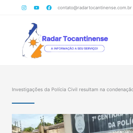
Ir
contato@radartocantinense.com.br
para
o
conteúdo
Investigações da Polícia Civil resultam na condenaçã