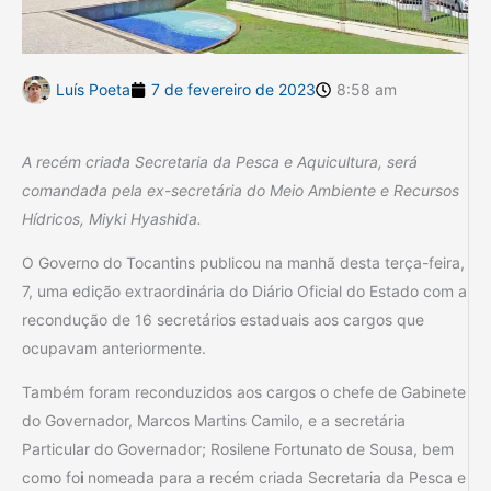
Luís Poeta
7 de fevereiro de 2023
8:58 am
A recém criada Secretaria da Pesca e Aquicultura, será
comandada pela ex-secretária do Meio Ambiente e Recursos
Hídricos, Miyki Hyashida.
O Governo do Tocantins publicou na manhã desta terça-feira,
7, uma edição extraordinária do Diário Oficial do Estado com a
recondução de 16 secretários estaduais aos cargos que
ocupavam anteriormente.
Também foram reconduzidos aos cargos o chefe de Gabinete
do Governador, Marcos Martins Camilo, e a secretária
Particular do Governador; Rosilene Fortunato de Sousa, bem
como fo
i
nomeada para a recém criada Secretaria da Pesca e