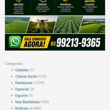
Categorias
Cidades
(7)
Coluna Social
(133)
Destaques
(1.276)
Especial
(3)
Esporte
(1)
Nos Bastidores
(105)
Notícias
(4.969)