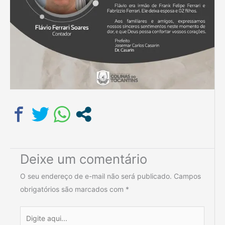
Deixe um comentário
O seu endereço de e-mail não será publicado.
Campos
obrigatórios são marcados com
*
Digite