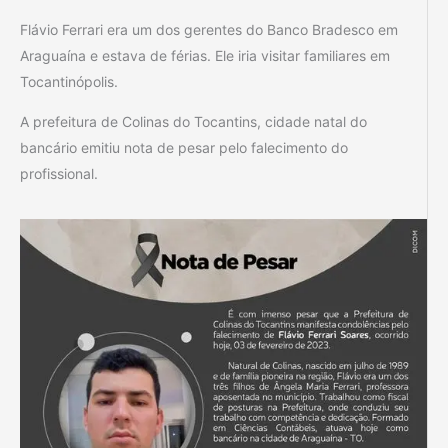
Flávio Ferrari era um dos gerentes do Banco Bradesco em
Araguaína e estava de férias. Ele iria visitar familiares em
Tocantinópolis.
A prefeitura de Colinas do Tocantins, cidade natal do
bancário emitiu nota de pesar pelo falecimento do
profissional.