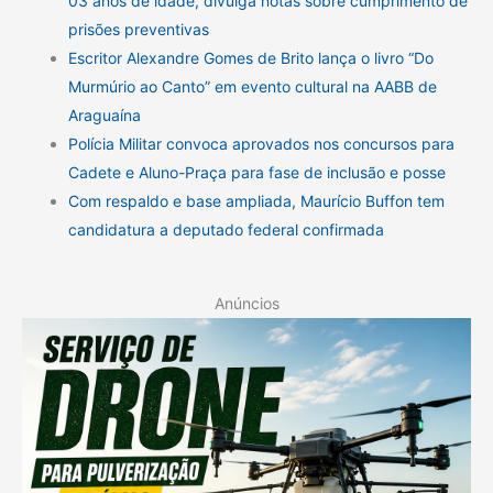
03 anos de idade, divulga notas sobre cumprimento de
prisões preventivas
Escritor Alexandre Gomes de Brito lança o livro “Do
Murmúrio ao Canto” em evento cultural na AABB de
Araguaína
Polícia Militar convoca aprovados nos concursos para
Cadete e Aluno-Praça para fase de inclusão e posse
Com respaldo e base ampliada, Maurício Buffon tem
candidatura a deputado federal confirmada
Anúncios